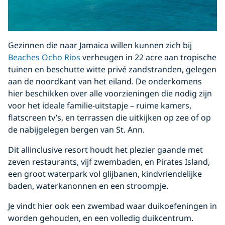
Gezinnen die naar Jamaica willen kunnen zich bij
Beaches Ocho Rios
verheugen in 22 acre aan tropische
tuinen en beschutte witte privé zandstranden, gelegen
aan de noordkant van het eiland. De onderkomens
hier beschikken over alle voorzieningen die nodig zijn
voor het ideale familie-uitstapje – ruime kamers,
flatscreen tv’s, en terrassen die uitkijken op zee of op
de nabijgelegen bergen van St. Ann.
Dit allinclusive resort houdt het plezier gaande met
zeven restaurants, vijf zwembaden, en Pirates Island,
een groot waterpark vol glijbanen, kindvriendelijke
baden, waterkanonnen en een stroompje.
Je vindt hier ook een zwembad waar duikoefeningen in
worden gehouden, en een volledig duikcentrum.