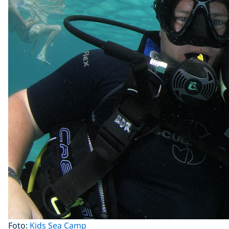
Foto:
Kids Sea Camp