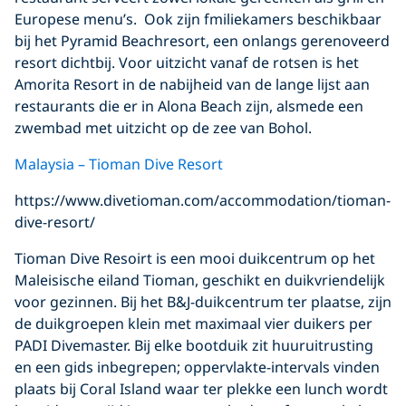
Europese menu’s. Ook zijn fmiliekamers beschikbaar
bij het Pyramid Beachresort, een onlangs gerenoveerd
resort dichtbij. Voor uitzicht vanaf de rotsen is het
Amorita Resort in de nabijheid van de lange lijst aan
restaurants die er in Alona Beach zijn, alsmede een
zwembad met uitzicht op de zee van Bohol.
Malaysia – Tioman Dive Resort
https://www.divetioman.com/accommodation/tioman-
dive-resort/
Tioman Dive Resoirt is een mooi duikcentrum op het
Maleisische eiland Tioman, geschikt en duikvriendelijk
voor gezinnen. Bij het B&J-duikcentrum ter plaatse, zijn
de duikgroepen klein met maximaal vier duikers per
PADI Divemaster. Bij elke bootduik zit huuruitrusting
en een gids inbegrepen; oppervlakte-intervals vinden
plaats bij Coral Island waar ter plekke een lunch wordt