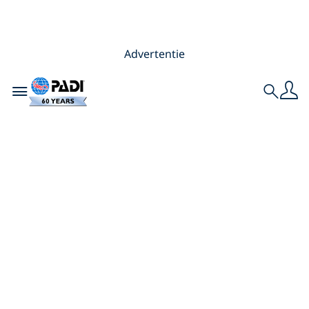
Advertentie
Toggle navigation
Search
Beste duikresorts
voor gezinnen