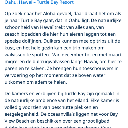
Oahu, Hawaï – Turtle Bay Resort
Op zoek naar het Aloha-gevoel, daar draait het om als
je naar Turtle Bay gaat, dat in Oahu ligt. De natuurlijke
schoonheid van Hawaï trekt van alles aan, van
zeeschildpadden die hier hun eieren leggen tot een
speelse dolfijnen. Duikers kunnen mee op trips uit de
kust, en het hele gezin kan een trip maken om
walvissen te spotten. Van december tot en met maart
migreren de bultrugwalvissen langs Hawaï, om hier te
paren en te kalven. Ze brengen hun toeschouwers in
vervoering op het moment dat ze boven water
uitkomen om adem te halen.
De kamers en verblijven bij Turtle Bay zijn gemaakt in
de natuurlijke ambience van het eiland. Elke kamer is
volledig voorzien van beschutte plekken en
eetgelegenheid. De oceaanvilla’s liggen net voor Bay
View Beach en beschikken over een groot ligbad,
dubbele wastafel en wasmachine en droger. Voor