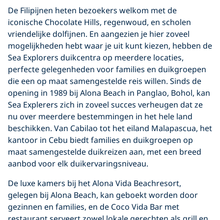
De Filipijnen heten bezoekers welkom met de
iconische Chocolate Hills, regenwoud, en scholen
vriendelijke dolfijnen. En aangezien je hier zoveel
mogelijkheden hebt waar je uit kunt kiezen, hebben de
Sea Explorers duikcentra op meerdere locaties,
perfecte gelegenheden voor families en duikgroepen
die een op maat samengestelde reis willen. Sinds de
opening in 1989 bij Alona Beach in Panglao, Bohol, kan
Sea Explerers zich in zoveel succes verheugen dat ze
nu over meerdere bestemmingen in het hele land
beschikken. Van Cabilao tot het eiland Malapascua, het
kantoor in Cebu biedt families en duikgroepen op
maat samengestelde duikreizen aan, met een breed
aanbod voor elk duikervaringsniveau.
De luxe kamers bij het Alona Vida Beachresort,
gelegen bij Alona Beach, kan geboekt worden door
gezinnen en families, en de Coco Vida Bar met
restaurant serveert zowel lokale gerechten als grill en