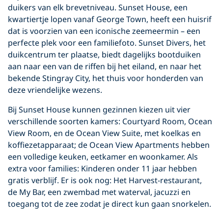
duikers van elk brevetniveau. Sunset House, een
kwartiertje lopen vanaf George Town, heeft een huisrif
dat is voorzien van een iconische zeemeermin – een
perfecte plek voor een familiefoto. Sunset Divers, het
duikcentrum ter plaatse, biedt dagelijks bootduiken
aan naar een van de riffen bij het eiland, en naar het
bekende Stingray City, het thuis voor honderden van
deze vriendelijke wezens.
Bij Sunset House kunnen gezinnen kiezen uit vier
verschillende soorten kamers: Courtyard Room, Ocean
View Room, en de Ocean View Suite, met koelkas en
koffiezetapparaat; de Ocean View Apartments hebben
een volledige keuken, eetkamer en woonkamer. Als
extra voor families: Kinderen onder 11 jaar hebben
gratis verblijf. Er is ook nog: Het Harvest-restaurant,
de My Bar, een zwembad met waterval, jacuzzi en
toegang tot de zee zodat je direct kun gaan snorkelen.