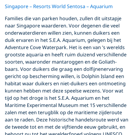
Singapore – Resorts World Sentosa – Aquarium
Families die van parken houden, zullen dit uitstapje
naar Singapore waarderen. Voor degenen die veel
onderwaterdieren willen zien, kunnen duikers een
duik ervaren in het S.E.A. Aquarium, gelegen bij het
Adventure Cove Waterpark. Het is een van ’s werelds
grootste aquaria en heeft ruim duizend verschillende
soorten, waaronder mantaroggen en de Goliath-
baars. Voor duikers die graag een dolfijnenervaring
gericht op bescherming willen, is Dolphin Island een
habitat waar duikers en niet-duikers een ontmoeting
kunnen hebben met deze speelse wezens. Voor wat
tijd op het droge is het S.E.A. Aquarium en het
Maritime Experimental Museum met 15 verschillende
zalen met een terugblik op de maritieme zijderoute
aan te raden. Deze historische handelsroute werd van
de tweede tot en met de vijftiende eeuw gebruikt, en
behoort nu tot het werelderfgoed volgens UNESCO.