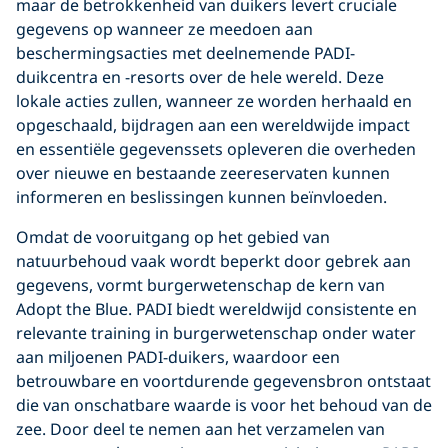
maar de betrokkenheid van duikers levert cruciale
gegevens op wanneer ze meedoen aan
beschermingsacties met deelnemende PADI-
duikcentra en -resorts over de hele wereld. Deze
lokale acties zullen, wanneer ze worden herhaald en
opgeschaald, bijdragen aan een wereldwijde impact
en essentiële gegevenssets opleveren die overheden
over nieuwe en bestaande zeereservaten kunnen
informeren en beslissingen kunnen beïnvloeden.
Omdat de vooruitgang op het gebied van
natuurbehoud vaak wordt beperkt door gebrek aan
gegevens, vormt burgerwetenschap de kern van
Adopt the Blue. PADI biedt wereldwijd consistente en
relevante training in burgerwetenschap onder water
aan miljoenen PADI-duikers, waardoor een
betrouwbare en voortdurende gegevensbron ontstaat
die van onschatbare waarde is voor het behoud van de
zee. Door deel te nemen aan het verzamelen van