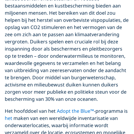
bestaansmiddelen en kustbescherming bieden aan
miljoenen mensen. Het bereiken van dit doel zou
helpen bij het herstel van overbeviste vispopulaties, de
opslag van CO2 stimuleren en het vermogen van de
zee om zich aan te passen aan klimaatverandering
vergroten. Duikers spelen een cruciale rol bij deze
inspanning door als beschermers en pleitbezorgers
op te treden – door onderwatermilieus te monitoren,
waardevolle gegevens te verzamelen en het belang
van uitbreiding van zeereservaten onder de aandacht
te brengen. Door middel van burgerwetenschap,
activisme en milieubewust duiken kunnen duikers
zorgen voor meer publieke en politieke steun voor de
bescherming van 30% van onze oceanen.
Het hoofddoel van het
Adopt the Blue™
-programma is
het
maken van een wereldwijde inventarisatie van
onderwaterlocaties, waarbij informatie wordt
verzameld over de locatie, ecosystemen en mogelijke