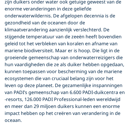
zijn duikers onder water ook getuige geweest van de
enorme veranderingen in deze geliefde
onderwaterwildernis. De afgelopen decennia is de
gezondheid van de oceanen door de
klimaatverandering aanzienlijk verslechterd. De
stijgende temperatuur van de zeeën heeft bovendien
geleid tot het verbleken van koralen en afname van
mariene biodiversiteit. Maar er is hoop. Die ligt in de
groeiende gemeenschap van onderwaterreizigers die
hun vaardigheden die ze als duiker hebben opgedaan,
kunnen toepassen voor bescherming van de mariene
ecosystemen die van cruciaal belang zijn voor het
leven op deze planeet. De gezamenlijke inspanningen
van PADI’s gemeenschap van 6.600 PADI-duikcentra en
-resorts, 126.000 PADI Professional-leden wereldwijd
en meer dan 29 miljoen duikers kunnen een enorme
impact hebben op het creëren van verandering in de
oceaan.