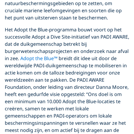
natuurbeschermingsgebieden op te zetten, om
cruciale mariene leefomgevingen en soorten die op
het punt van uitsterven staan te beschermen.
Het Adopt the Blue-programma bouwt voort op het
succesvolle Adopt a Dive Site-initiatief van PADI AWARE,
dat de duikgemeenschap betrekt bij
burgerwetenschapsprojecten en onderzoek naar afval
in zee.
Adopt the Blue™
breidt dit idee uit door de
wereldwijde PADI-duikgemeenschap te mobiliseren in
actie komen om de talloze bedreigingen voor onze
wereldzeeën aan te pakken. De PADI AWARE
Foundation, onder leiding van directeur Danna Moore,
heeft een gedurfde visie opgesteld: “Ons doel is om
een minimum van 10.000 Adopt the Blue-locaties te
creëren, samen te werken met lokale
gemeenschappen en PADI-operators om lokale
beschermingsinspanningen te versnellen waar ze het
meest nodig zijn, en om actief bij te dragen aan de