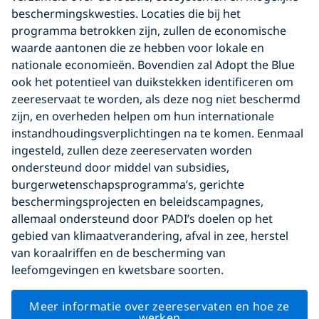
beschermingskwesties. Locaties die bij het
programma betrokken zijn, zullen de economische
waarde aantonen die ze hebben voor lokale en
nationale economieën. Bovendien zal Adopt the Blue
ook het potentieel van duikstekken identificeren om
zeereservaat te worden, als deze nog niet beschermd
zijn, en overheden helpen om hun internationale
instandhoudingsverplichtingen na te komen. Eenmaal
ingesteld, zullen deze zeereservaten worden
ondersteund door middel van subsidies,
burgerwetenschapsprogramma’s, gerichte
beschermingsprojecten en beleidscampagnes,
allemaal ondersteund door PADI’s doelen op het
gebied van klimaatverandering, afval in zee, herstel
van koraalriffen en de bescherming van
leefomgevingen en kwetsbare soorten.
Meer informatie over zeereservaten en hoe ze
werken