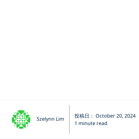
投稿日： October 20, 2024
Szelynn Lim
1 minute read