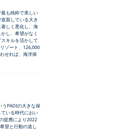
で最も純粋で美しい
が直面している大き
は著しく悪化し、海
しかし、希望がなく
グスキルを活かして
ゾート、126,000
合わせれば、海洋保
いうPADIの大きな保
している時代におい
の提携により2022
希望と行動の道し