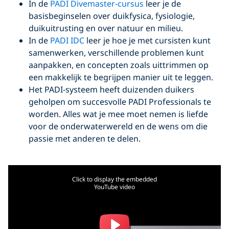
In de
PADI Divemaster-cursus
leer je de
basisbeginselen over duikfysica, fysiologie,
duikuitrusting en over natuur en milieu.
In de
PADI IDC
leer je hoe je met cursisten kunt
samenwerken, verschillende problemen kunt
aanpakken, en concepten zoals uittrimmen op
een makkelijk te begrijpen manier uit te leggen.
Het PADI-systeem heeft duizenden duikers
geholpen om succesvolle PADI Professionals te
worden. Alles wat je mee moet nemen is liefde
voor de onderwaterwereld en de wens om die
passie met anderen te delen.
Click to display the embedded
YouTube video