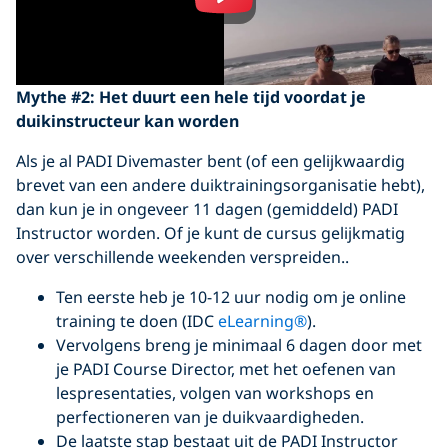
Mythe #2: Het duurt een hele tijd voordat je
duikinstructeur kan worden
Als je al PADI Divemaster bent (of een gelijkwaardig
brevet van een andere duiktrainingsorganisatie hebt),
dan kun je in ongeveer 11 dagen (gemiddeld) PADI
Instructor worden. Of je kunt de cursus gelijkmatig
over verschillende weekenden verspreiden..
Ten eerste heb je 10-12 uur nodig om je online
training te doen (IDC
eLearning®
).
Vervolgens breng je minimaal 6 dagen door met
je PADI Course Director, met het oefenen van
lespresentaties, volgen van workshops en
perfectioneren van je duikvaardigheden.
De laatste stap bestaat uit de PADI Instructor