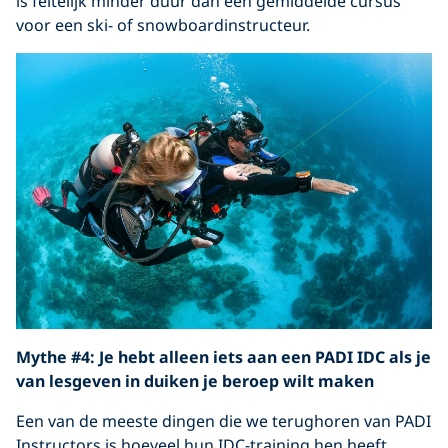
is feitelijk minder duur dan een gemiddelde cursus
voor een ski- of snowboardinstructeur.
Mythe #4: Je hebt alleen iets aan een PADI IDC als je
van lesgeven in duiken je beroep wilt maken
Een van de meeste dingen die we terughoren van PADI
Instructors is hoeveel hun IDC-training hen heeft