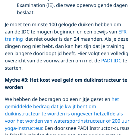
Examination (IE), die twee opeenvolgende dagen
beslaat.
Je moet ten minste 100 gelogde duiken hebben om
aan de IDC te mogen beginnen en een bewijs van
EFR
training
dat niet ouder is dan 24 maanden. Als je deze
dingen nog niet hebt, dan kan het zijn dat je training
een langere doorlooptijd heeft. Hier volgt een volledig
overzicht van de voorwaarden om met de
PADI IDC
te
starten.
Mythe #3: Het kost veel geld om duikinstructeur te
worden
We hebben de bedragen op een rijtje gezet en
het
gemiddelde bedrag dat je kwijt bent om
duikinstructeur te worden is ongeveer hetzelfde als
voor het worden van watersportinstructeur of 200 uur
yoga-instructeur
. Een doorsnee PADI Instructor-cursus