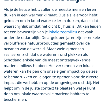
Als je de keuze hebt, zullen de meeste mensen leren
duiken in een warmer klimaat. Dus als je ervoor hebt
gekozen om in koud water te leren duiken, dan is dat
waarschijnlijk omdat het dicht bij huis is. Dit kan leiden
tot een bewustzijn van je
lokale zeemilieu
dat vaak
onder de radar blijft. De afgelopen jaren zijn er enkele
verbluffende natuurproducties gemaakt over de
oceanen van de wereld. Maar weinig mensen
realiseren zich dat de wateren rond plekken als
Schotland enkele van de meest ontzagwekkende
mariene milieus hebben. Het verkennen van lokale
wateren kan helpen om onze eigen impact op de zee
te benadrukken en je ogen te openen voor de directe
impact die we hebben op de omgevingen dichtbij. Het
helpt om in de juiste context te plaatsen wat je kunt
doen om lokale waardevolle mariene habitats te
beschermen.