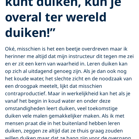
kunt duiken, kun je
overal ter wereld
duiken!”
Oké, misschien is het een beetje overdreven maar ik
herinner me altijd dat mijn instructeur dit tegen me zei
en er zit een kern van waarheid in. Leren duiken kan
op zich al uitdagend genoeg zijn. Als je dan ook nog
het koude water, het slechte zicht en de noodzaak van
een droogpak meetelt, lijkt dat misschien
contraproductief. Maar in werkelijkheid kan het als je
vanaf het begin in koud water en onder deze
omstandigheden leert duiken, veel toekomstige
duiken vele malen gemakkelijker maken. Als ik met
mensen praat die in het buitenland hebben leren
duiken, zeggen ze altijd dat ze thuis graag zouden
willen duiken maar dat ze bang zijn voor de overgang