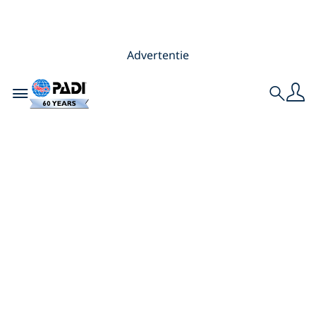
Advertentie
Toggle navigation
Search
Leren duiken in
koud water en de
onverwachte