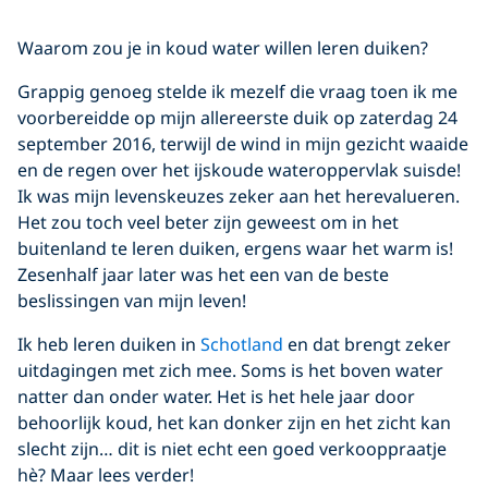
Waarom zou je in koud water willen leren duiken?
Grappig genoeg stelde ik mezelf die vraag toen ik me
voorbereidde op mijn allereerste duik op zaterdag 24
september 2016, terwijl de wind in mijn gezicht waaide
en de regen over het ijskoude wateroppervlak suisde!
Ik was mijn levenskeuzes zeker aan het herevalueren.
Het zou toch veel beter zijn geweest om in het
buitenland te leren duiken, ergens waar het warm is!
Zesenhalf jaar later was het een van de beste
beslissingen van mijn leven!
Ik heb leren duiken in
Schotland
en dat brengt zeker
uitdagingen met zich mee. Soms is het boven water
natter dan onder water. Het is het hele jaar door
behoorlijk koud, het kan donker zijn en het zicht kan
slecht zijn… dit is niet echt een goed verkooppraatje
hè? Maar lees verder!