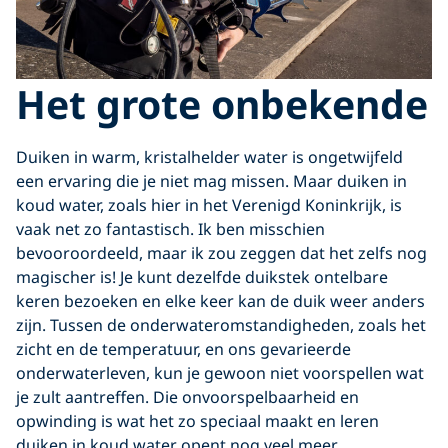
Het grote onbekende
Duiken in warm, kristalhelder water is ongetwijfeld
een ervaring die je niet mag missen. Maar duiken in
koud water, zoals hier in het Verenigd Koninkrijk, is
vaak net zo fantastisch. Ik ben misschien
bevooroordeeld, maar ik zou zeggen dat het zelfs nog
magischer is! Je kunt dezelfde duikstek ontelbare
keren bezoeken en elke keer kan de duik weer anders
zijn. Tussen de onderwateromstandigheden, zoals het
zicht en de temperatuur, en ons
gevarieerde
onderwaterleven
, kun je gewoon niet voorspellen wat
je zult aantreffen. Die onvoorspelbaarheid en
opwinding is wat het zo speciaal maakt en leren
duiken in koud water opent nog veel meer