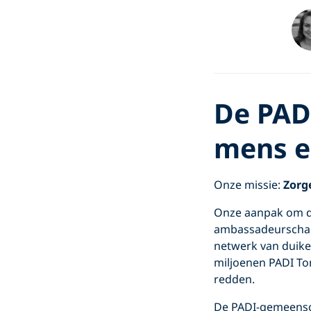
De PAD
mens e
Onze missie:
Zorg
Onze aanpak om de
ambassadeurschap 
netwerk van duike
miljoenen PADI Tor
redden.
De PADI-gemeensch