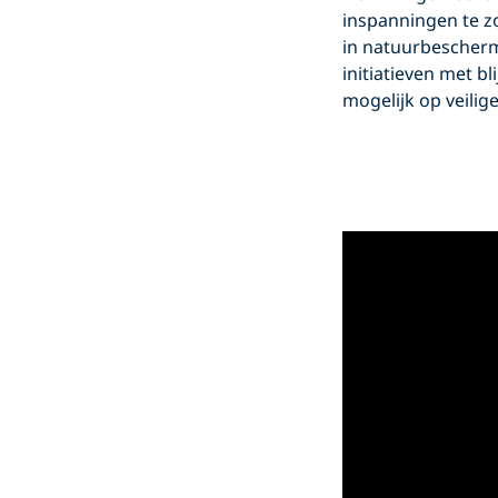
inspanningen te z
in natuurbescherm
initiatieven met b
mogelijk op veili