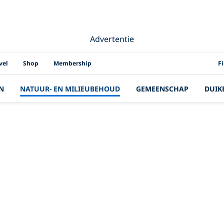
Advertentie
PAD
vel
Shop
Membership
F
N
NATUUR- EN MILIEUBEHOUD
GEMEENSCHAP
DUIK