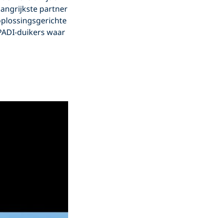
angrijkste partner
oplossingsgerichte
 PADI-duikers waar