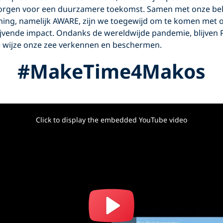
orgen voor een ​​duurzamere toekomst. Samen met onze bel
ing, namelijk AWARE, zijn we toegewijd om te komen met 
lijvende impact. Ondanks de wereldwijde pandemie, blijven
ge wijze onze zee verkennen en beschermen.
#MakeTime4Makos
Click to display the embedded YouTube video