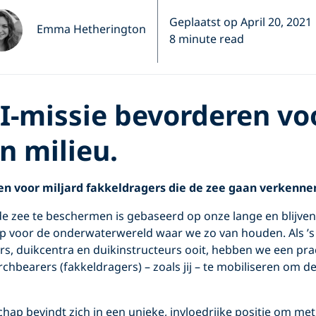
Geplaatst op April 20, 2021
Emma Hetherington
8 minute read
I-missie bevorderen vo
n milieu.
en voor miljard fakkeldragers die de zee gaan verkenn
 zee te beschermen is gebaseerd op onze lange en blijve
voor de onderwaterwereld waar we zo van houden. Als ’s
rs, duikcentra en duikinstructeurs ooit, hebben we een pr
chbearers (fakkeldragers) – zoals jij – te mobiliseren om d
ap bevindt zich in een unieke, invloedrijke positie om me