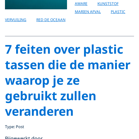
AWARE
KUNSTSTOF
MARIEN AFVAL
PLASTIC
VERVUILING
RED DE OCEAAN
7 feiten over plastic
tassen die de manier
waarop je ze
gebruikt zullen
veranderen
Type: Post
Bijgewerkt door