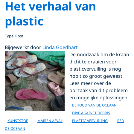
Het verhaal van
plastic
Type: Post
Bijgewerkt door
Linda Goedhart
De noodzaak om de kraan
dicht te draaien voor
plasticvervuiling is nog
nooit zo groot geweest.
Lees meer over de
oorzaak van dit probleem
en mogelijke oplossingen.
BEHOUD VAN DE OCEAAN
DIVE AGAINST DEBRIS
KUNSTSTOF
MARIEN AFVAL
PLASTIC VERVUILING
RED
DE OCEAAN