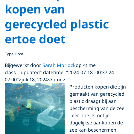
kopen van
gerecycled plastic
ertoe doet
Type: Post
Bijgewerkt door
Sarah Morlock
op <time
class="updated" datetime="2024-07-18T00:37:24-
07:00">juli 18, 2024</time>
Producten kopen die zijn
gemaakt van gerecycled
plastic draagt bij aan
bescherming van de zee.
Leer hoe je met je
dagelijkse aankopen de
zee kan beschermen.