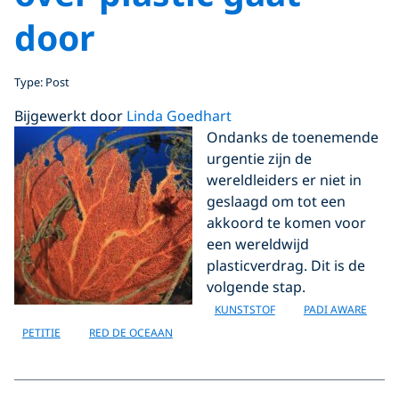
door
Type: Post
Bijgewerkt door
Linda Goedhart
Ondanks de toenemende
urgentie zijn de
wereldleiders er niet in
geslaagd om tot een
akkoord te komen voor
een wereldwijd
plasticverdrag. Dit is de
volgende stap.
KUNSTSTOF
PADI AWARE
PETITIE
RED DE OCEAAN