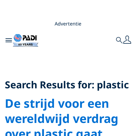
Advertentie
Toggle navigation
Search
Search Results for:
plastic
Search Results for:
plastic
De strijd voor een
wereldwijd verdrag
over plastic gaat