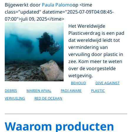
Bijgewerkt door
Paula Palomo
op <time
class="updated" datetime="2025-07-09T04:08:45-
07:00">juli 09, 2025</time>
Het Wereldwijde
Plasticverdrag is een pad
dat wereldwijd leidt tot
vermindering van
vervuiling door plastic in
zee. Kom meer te weten
over de voorgestelde
wetgeving.
BEHOUD
DIVE AGAINST
DEBRIS
MARIEN AFVAL
PADI AWARE
PLASTIC
VERVUILING
RED DE OCEAAN
Waarom producten