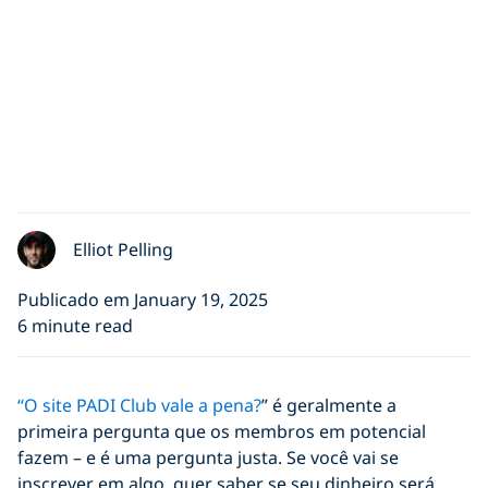
Elliot Pelling
Publicado em January 19, 2025
6 minute read
“O site PADI Club vale a pena?
” é geralmente a
primeira pergunta que os membros em potencial
fazem – e é uma pergunta justa. Se você vai se
inscrever em algo, quer saber se seu dinheiro será