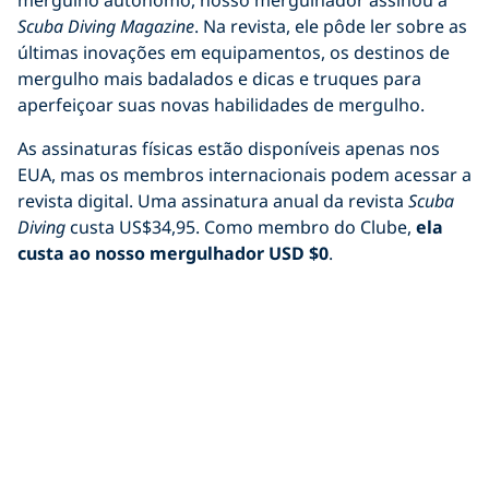
Scuba Diving Magazine
. Na revista, ele pôde ler sobre as
últimas inovações em equipamentos, os destinos de
mergulho mais badalados e dicas e truques para
aperfeiçoar suas novas habilidades de mergulho.
As assinaturas físicas estão disponíveis apenas nos
EUA, mas os membros internacionais podem acessar a
revista digital. Uma assinatura anual da revista
Scuba
Diving
custa US$34,95. Como membro do Clube,
ela
custa ao nosso mergulhador USD $0
.
Benefício do
parceiro: 15% de
desconto na Tula