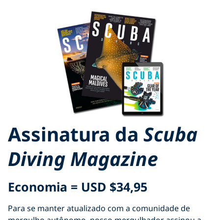
Assinatura da
Scuba
Diving
Magazine
Economia = USD
$34,95
Para se manter atualizado com a comunidade de
mergulho autônomo, nosso mergulhador assinou a