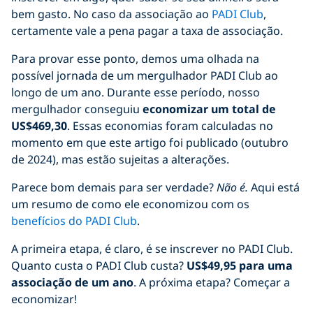
bem gasto. No caso da associação ao
PADI Club
,
certamente vale a pena pagar a taxa de associação.
Para provar esse ponto, demos uma olhada na
possível jornada de um mergulhador PADI Club ao
longo de um ano. Durante esse período, nosso
mergulhador conseguiu
economizar um total de
US$469,30
. Essas economias foram calculadas no
momento em que este artigo foi publicado (outubro
de 2024), mas estão sujeitas a alterações.
Parece bom demais para ser verdade?
Não é.
Aqui está
um resumo de como ele economizou com os
benefícios do PADI Club
.
A primeira etapa, é claro, é se inscrever no PADI Club.
Quanto custa o PADI Club custa?
US$49,95 para uma
associação de um ano
. A próxima etapa? Começar a
economizar!