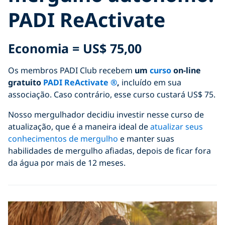
PADI ReActivate
Economia =
US$ 75,00
Os membros PADI Club recebem
um
curso
on-line
gratuito
PADI ReActivate ®
,
incluído em sua
associação. Caso contrário, esse curso custará US$ 75.
Nosso mergulhador decidiu investir nesse curso de
atualização, que é a maneira ideal de
atualizar seus
conhecimentos de mergulho
e manter suas
habilidades de mergulho afiadas, depois de ficar fora
da água por mais de 12 meses.