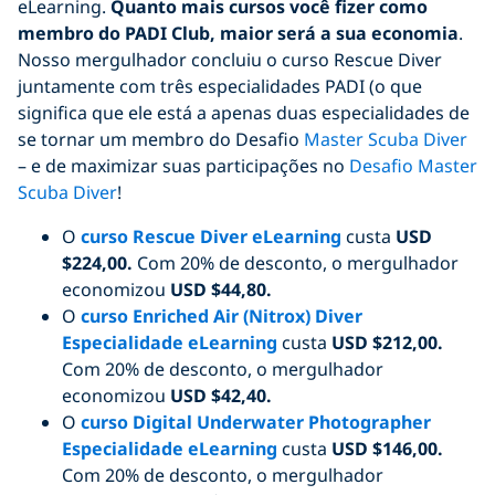
eLearning.
Quanto mais cursos você fizer como
membro do PADI Club, maior será a sua economia
.
Nosso mergulhador concluiu o curso Rescue Diver
juntamente com três especialidades PADI (o que
significa que ele está a apenas duas especialidades de
se tornar um membro do Desafio
Master Scuba Diver
– e de maximizar suas participações no
Desafio Master
Scuba Diver
!
O
curso Rescue Diver eLearning
custa
USD
$224,00.
Com 20% de desconto, o mergulhador
economizou
USD $44,80.
O
curso Enriched Air (Nitrox) Diver
Especialidade eLearning
custa
USD $212,00.
Com 20% de desconto, o mergulhador
economizou
USD $42,40.
O
curso Digital Underwater Photographer
Especialidade eLearning
custa
USD
$146,00.
Com 20% de desconto, o mergulhador