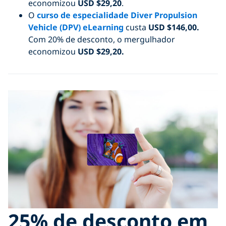
economizou
USD $29,20
.
O
curso de especialidade Diver Propulsion
Vehicle (DPV) eLearning
custa
USD
$146,00.
Com 20% de desconto, o mergulhador
economizou
USD $29,20.
25% de desconto em