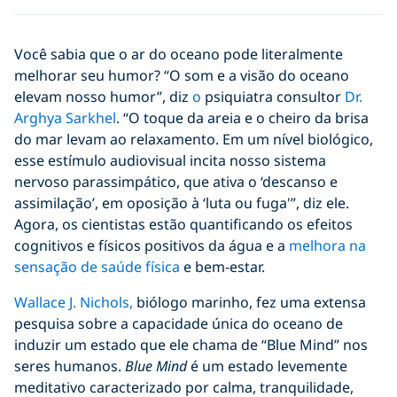
Você sabia que o ar do oceano pode literalmente
melhorar seu humor? “O som e a visão do oceano
elevam nosso humor”, diz
o
psiquiatra consultor
Dr.
Arghya Sarkhel
. “O toque da areia e o cheiro da brisa
do mar levam ao relaxamento. Em um nível biológico,
esse estímulo audiovisual incita nosso sistema
nervoso parassimpático, que ativa o ‘descanso e
assimilação’, em oposição à ‘luta ou fuga'”, diz ele.
Agora, os cientistas estão quantificando os efeitos
cognitivos e físicos positivos da água e a
melhora na
sensação de saúde física
e bem-estar.
Wallace J. Nichols,
biólogo marinho, fez uma extensa
pesquisa sobre a capacidade única do oceano de
induzir um estado que ele chama de “Blue Mind” nos
seres humanos.
Blue Mind
é um estado levemente
meditativo caracterizado por calma, tranquilidade,