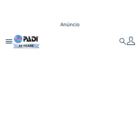
Anúncio
Toggle navigation
Search
Mergulho como
terapia