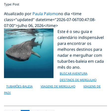
Type: Post
Atualizado por
Paula Palomo
no dia <time
class="updated" datetime="2026-07-06T00:47:08-
07:00">julho 06, 2026</time>
Este é o seu guia e
calendário indispensável
para encontrar os
melhores destinos para
nadar e mergulhar com
tubarões-baleia em cada
mês do ano.
BUSCAR AVENTURA
DESTINOS DE MERGULHO
TUBARÕES-BALEIA
VIAGENS DE MERGULHO
VIAGENS DE
PADI