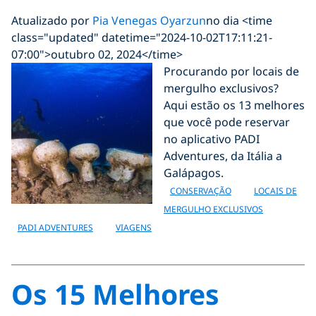
Atualizado por
Pia Venegas Oyarzun
no dia <time
class="updated" datetime="2024-10-02T17:11:21-
07:00">outubro 02, 2024</time>
Procurando por locais de
mergulho exclusivos?
Aqui estão os 13 melhores
que você pode reservar
no aplicativo PADI
Adventures, da Itália a
Galápagos.
CONSERVAÇÃO
LOCAIS DE
MERGULHO EXCLUSIVOS
PADI ADVENTURES
VIAGENS
Os 15 Melhores