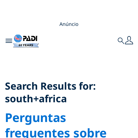
Anúncio
Toggle navigation
Search
Search Results for:
south+africa
Search Results for:
south+africa
Perguntas
frequentes sobre