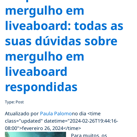
mergulho em
liveaboard: todas as
suas dúvidas sobre
mergulho em
liveaboard
respondidas
Type: Post
Atualizado por
Paula Palomo
no dia <time
class="updated" datetime="2024-02-26T19:44:16-
08:00">fevereiro 26, 2024</time>
Para muitos, os