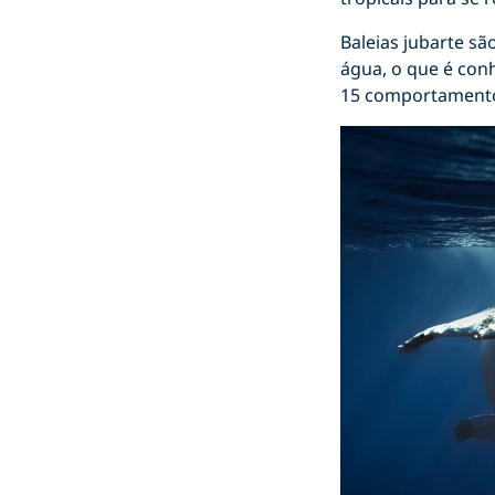
Baleias jubarte s
água, o que é co
15 comportamentos 