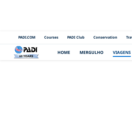
PADI Channels
PADI.COM
Courses
PADI Club
Conservation
Tra
HOME
MERGULHO
VIAGENS