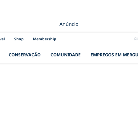
Anúncio
PAD
vel
Shop
Membership
F
CONSERVAÇÃO
COMUNIDADE
EMPREGOS EM MERG