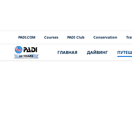
PADI Channels
PADI.COM
Courses
PADI Club
Conservation
Tra
ГЛАВНАЯ
ДАЙВИНГ
ПУТЕШ