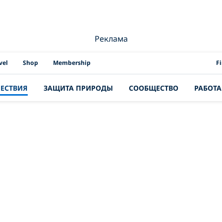
Реклама
PAD
vel
Shop
Membership
F
ЕСТВИЯ
ЗАЩИТА ПРИРОДЫ
СООБЩЕСТВО
РАБОТА