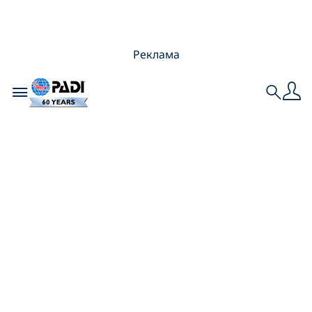
Реклама
Toggle navigation
Search
Как подготовиться
к курсу
фридайвинга