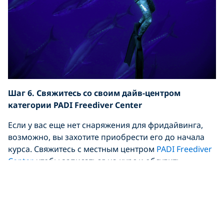
Шаг 6. Свяжитесь со своим дайв-центром
категории
PADI
Freediver
Center
Если у вас еще нет снаряжения для фридайвинга,
возможно, вы захотите приобрести его до начала
курса. Свяжитесь с местным центром
PADI Freediver
Center
, чтобы записаться на курс и обсудить
требования по снаряжению.
Шаг 7. Нужно хорошо выспаться перед