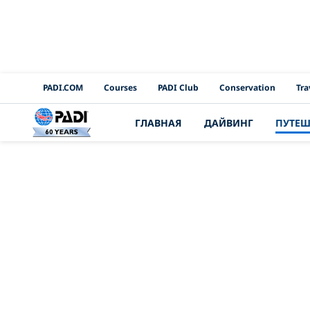
PADI Channels
PADI.COM
Courses
PADI Club
Conservation
Tra
ГЛАВНАЯ
ДАЙВИНГ
ПУТЕШ