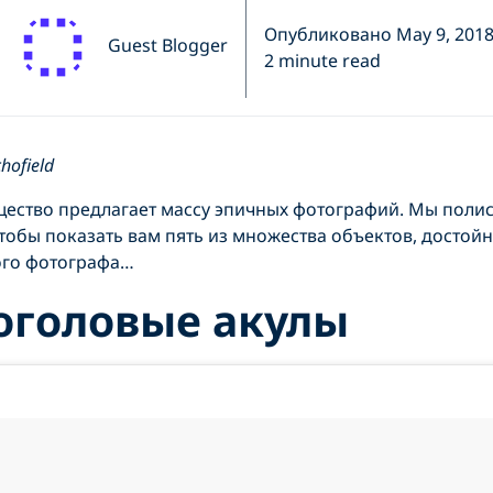
Опубликовано May 9, 201
Guest Blogger
2 minute read
hofield
ество предлагает массу эпичных фотографий. Мы поли
чтобы показать вам пять из множества объектов, достой
ого фотографа…
оголовые
акулы