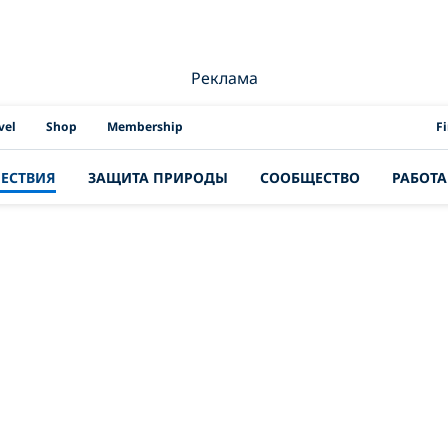
Реклама
PAD
vel
Shop
Membership
F
ЕСТВИЯ
ЗАЩИТА ПРИРОДЫ
СООБЩЕСТВО
РАБОТА