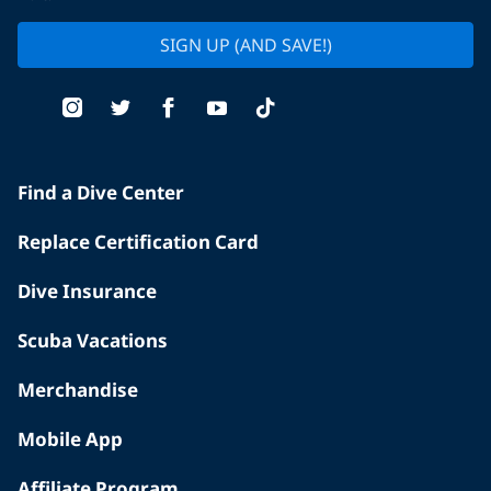
SIGN UP (AND SAVE!)
Find a Dive Center
Replace Certification Card
Dive Insurance
Scuba Vacations
Merchandise
Mobile App
Affiliate Program