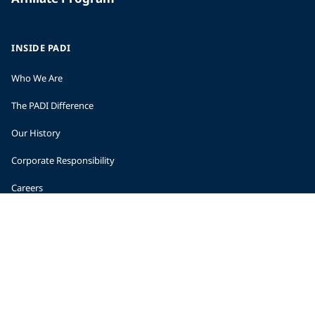
INSIDE PADI
Who We Are
The PADI Difference
Our History
Corporate Responsibility
Careers
CORPORATE INFORMATION
Company Statistics
Press