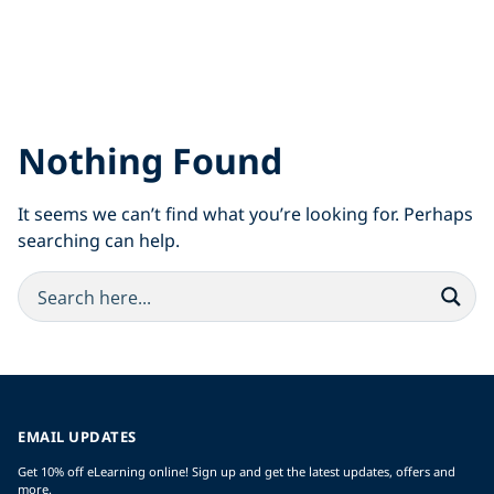
Nothing Found
It seems we can’t find what you’re looking for. Perhaps
searching can help.
EMAIL UPDATES
Get 10% off eLearning online! Sign up and get the latest updates, offers and
more.