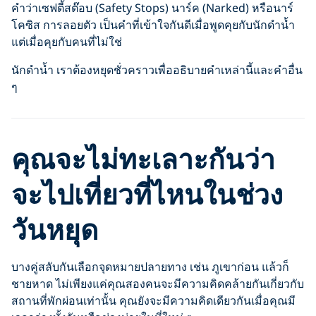
คำว่าเซฟตี้สต๊อบ (Safety Stops) นาร์ค (Narked) หรือนาร์
โคซิส การลอยตัว เป็นคำที่เข้าใจกันดีเมื่อพูดคุยกับนักดำน้ำ
แต่เมื่อคุยกับคนที่ไม่ใช่
นักดำน้ำ เราต้องหยุดชั่วคราวเพื่ออธิบายคำเหล่านี้และคำอื่น
ๆ
คุณจะไม่ทะเลาะกันว่า
จะไปเที่ยวที่ไหนในช่วง
วันหยุด
บางคู่สลับกันเลือกจุดหมายปลายทาง เช่น ภูเขาก่อน แล้วก็
ชายหาด ไม่เพียงแค่คุณสองคนจะมีความคิดคล้ายกันเกี่ยวกับ
สถานที่พักผ่อนเท่านั้น คุณยังจะมีความคิดเดียวกันเมื่อคุณมี