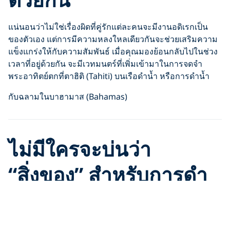
แน่นอนว่าไม่ใช่เรื่องผิดที่คู่รักแต่ละคนจะมีงานอดิเรกเป็น
ของตัวเอง แต่การมีความหลงใหลเดียวกันจะช่วยเสริมความ
แข็งแกร่งให้กับความสัมพันธ์ เมื่อคุณมองย้อนกลับไปในช่วง
เวลาที่อยู่ด้วยกัน จะมีเวทมนตร์ที่เพิ่มเข้ามาในการจดจำ
พระอาทิตย์ตกที่ตาฮิติ (Tahiti) บนเรือดำน้ำ หรือการดำน้ำ
กับฉลามในบาฮามาส (Bahamas)
ไม่มีใครจะบ่นว่า
“สิ่งของ” สำหรับการดำ
น้ำของคุณกินพื้นที่ในตู้
เสื้อผ้ามากเกินไป