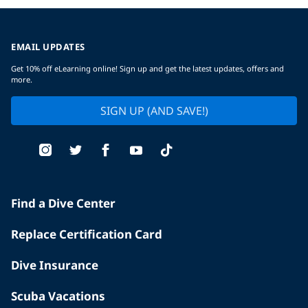
EMAIL UPDATES
Get 10% off eLearning online! Sign up and get the latest updates, offers and
more.
SIGN UP (AND SAVE!)
Find a Dive Center
Replace Certification Card
Dive Insurance
Scuba Vacations