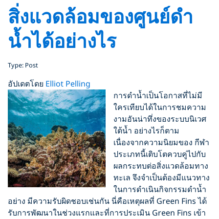
สิ่งแวดล้อมของศูนย์ดำ
น้ำได้อย่างไร
Type: Post
อัปเดตโดย
Elliot Pelling
การดำน้ำเป็นโอกาสที่ไม่มี
ใครเทียบได้ในการชมความ
งามอันน่าทึ่งของระบบนิเวศ
ใต้น้ำ อย่างไรก็ตาม
เนื่องจากความนิยมของ กีฬา
ประเภทนี้เติบโตควบคู่ไปกับ
ผลกระทบต่อสิ่งแวดล้อมทาง
ทะเล จึงจำเป็นต้องมีแนวทาง
ในการดำเนินกิจกรรมดำน้ำ
อย่าง มีความรับผิดชอบเช่นกัน นี่คือเหตุผลที่ Green Fins ได้
รับการพัฒนาในช่วงแรกและที่การประเมิน Green Fins เข้า