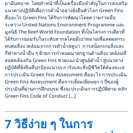
มามีบทบาท โดยทำหน้าที่เป็นเครื่องมือสำคัญในการส่งเสริม
แนวทางปฏิบัติเพื่อการดำน้ำอย่างยั่งยืนทั่วโลก Green Fins
คืออะไร Green Fins ได้รับการพัฒนาโดยความร่วมมือ
ระหว่าง United Nations Environment Programme และ
มูลนิธิ The Reef-World Foundation ที่เป็นโครงการเดียวที่
ได้รับการยอมรับในระดับสากลโดยมีเปาหมายเพื่อลดผลกระ
ทบต่อสิ่งแวดล้อมจากการดำน้ำสคูบา การสน็อกเกอลิ่งและ
กีฬาทางน้ำอื่น ๆ ด้วยการกำหนดมาตรฐานด้านสิ่งแวดล้อมที่
สอดคล้องกัน Green Fins ช่วยแนะนำศูนย์ดำน้ำ สู่แนวทาง
ปฏิบัติที่ยั่งยืนที่ปกป้องแนวปะการังและสิ่งมีชีวิตใต้ท้องทะเล
การประเมิน Green Fins Assessment คืออะไร การประเมิน
Green Fins Assessment คือการเยี่ยมเยียนทุก ๆ ปีของผู้
ประเมินที่ผ่านการฝึกอบรม ซึ่งจะประเมินการปฏิบัติตาม หลัก
Green Fins Code of Conduct […]
7 วิธีง่าย ๆ ในการ