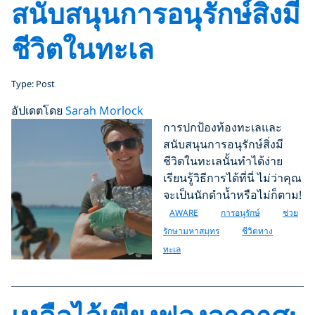
สนับสนุนการอนุรักษ์สิ่งมี
ชีวิตในทะเล
Type: Post
อัปเดตโดย
Sarah Morlock
การปกป้องท้องทะเลและ
สนับสนุนการอนุรักษ์สิ่งมี
ชีวิตในทะเลนั้นทำได้ง่าย
เรียนรู้วิธีการได้ที่นี่ ไม่ว่าคุณ
จะเป็นนักดำน้ำหรือไม่ก็ตาม!
AWARE
การอนุรักษ์
ช่วย
รักษามหาสมุทร
ชีวิตทาง
ทะเล