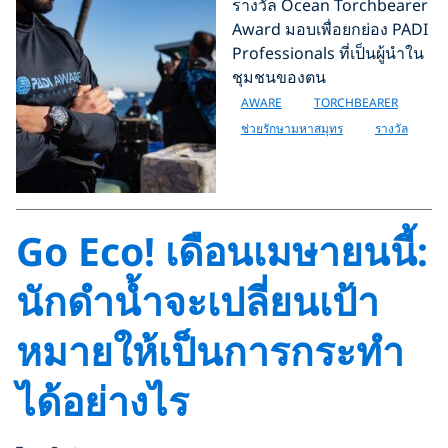
รางวัล Ocean Torchbearer
Award มอบเพื่อยกย่อง PADI
Professionals ที่เป็นผู้นำใน
ชุมชนของตน
AWARE
TORCHBEARER
ช่วยรักษามหาสมุทร
รางวัล
Go Eco! เดือนเมษายนนี้:
นักดำน้ำจะเปลี่ยนเป้า
หมายให้เป็นการกระทำ
ได้อย่างไร