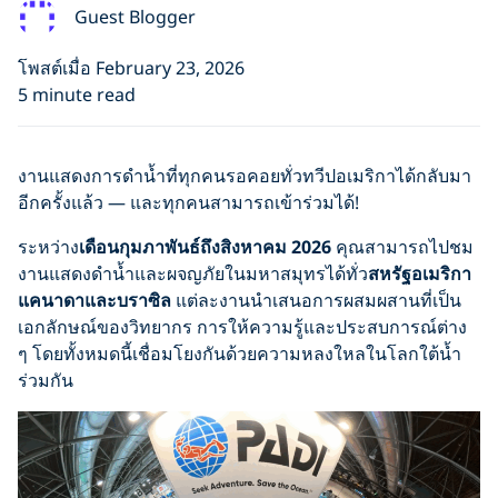
Guest Blogger
โพสต์เมื่อ February 23, 2026
5 minute read
งานแสดงการดำน้ำที่ทุกคนรอคอยทั่วทวีปอเมริกาได้กลับมา
อีกครั้งแล้ว — และทุกคนสามารถเข้าร่วมได้!
ระหว่าง
เดือนกุมภาพันธ์ถึงสิงหาคม 2026
คุณสามารถไปชม
งานแสดงดำน้ำและผจญภัยในมหาสมุทรได้ทั่ว
สหรัฐอเมริกา
แคนาดาและบราซิล
แต่ละงานนำเสนอการผสมผสานที่เป็น
เอกลักษณ์ของวิทยากร การให้ความรู้และประสบการณ์ต่าง
ๆ โดยทั้งหมดนี้เชื่อมโยงกันด้วยความหลงใหลในโลกใต้น้ำ
ร่วมกัน