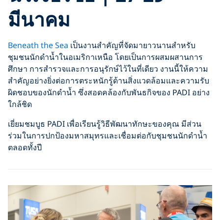
มีนาคม
Beneath the Sea
เป็นงานสำคัญที่จัดมายาวนานสำหรับ
ชุมชนนักดำน้ำในอเมริกาเหนือ โดยเป็นการผสมผสานการ
ศึกษา การสำรวจและการอนุรักษ์ไว้ในที่เดียว งานนี้ให้ความ
สำคัญอย่างยิ่งต่อการตระหนักรู้ด้านสิ่งแวดล้อมและความรับ
ผิดชอบของนักดำน้ำ ซึ่งสอดคล้องกับพันธกิจของ PADI อย่าง
ใกล้ชิด
เยี่ยมชมบูธ PADI เพื่อเรียนรู้วิธีพัฒนาทักษะของคุณ มีส่วน
ร่วมในการปกป้องมหาสมุทรและเชื่อมต่อกับชุมชนนักดำน้ำ
ตลอดทั้งปี