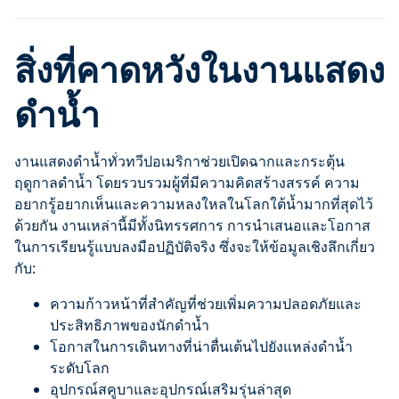
สิ่งที่คาดหวังในงานแสดง
ดำน้ำ
งานแสดงดำน้ำทั่วทวีปอเมริกาช่วยเปิดฉากและกระตุ้น
ฤดูกาลดำน้ำ โดยรวบรวมผู้ที่มีความคิดสร้างสรรค์ ความ
อยากรู้อยากเห็นและความหลงใหลในโลกใต้น้ำมากที่สุดไว้
ด้วยกัน งานเหล่านี้มีทั้งนิทรรศการ การนำเสนอและโอกาส
ในการเรียนรู้แบบลงมือปฏิบัติจริง ซึ่งจะให้ข้อมูลเชิงลึกเกี่ยว
กับ:
ความก้าวหน้าที่สำคัญที่ช่วยเพิ่มความปลอดภัยและ
ประสิทธิภาพของนักดำน้ำ
โอกาสในการเดินทางที่น่าตื่นเต้นไปยังแหล่งดำน้ำ
ระดับโลก
อุปกรณ์สคูบาและอุปกรณ์เสริมรุ่นล่าสุด