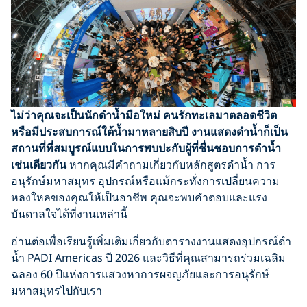
ไม่ว่าคุณจะเป็นนักดำน้ำมือใหม่ คนรักทะเลมาตลอดชีวิต
หรือมีประสบการณ์ใต้น้ำมาหลายสิบปี งานแสดงดำน้ำก็เป็น
สถานที่ที่สมบูรณ์แบบในการพบปะกับผู้ที่ชื่นชอบการดำน้ำ
เช่นเดียวกัน
หากคุณมีคำถามเกี่ยวกับหลักสูตรดำน้ำ การ
อนุรักษ์มหาสมุทร อุปกรณ์หรือแม้กระทั่งการเปลี่ยนความ
หลงใหลของคุณให้เป็นอาชีพ คุณจะพบคำตอบและแรง
บันดาลใจได้ที่งานเหล่านี้
อ่านต่อเพื่อเรียนรู้เพิ่มเติมเกี่ยวกับตารางงานแสดงอุปกรณ์ดำ
น้ำ PADI Americas ปี 2026 และวิธีที่คุณสามารถร่วมเฉลิม
ฉลอง 60 ปีแห่งการแสวงหาการผจญภัยและการอนุรักษ์
มหาสมุทรไปกับเรา