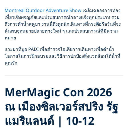
Montreal Outdoor Adventure Show
เฉลิมฉลองการท่อง
เที่ยวเชิงผจญภัยและประสบการณ์กลางแจ้งทุกประเภท รวม
ถึงการดำน้ำสคูบา งานนี้ดึงดูดนักเดินทางที่กระตือรือร้นที่จะ
ค้นพบจุดหมายปลายทางใหม่ ๆ และประสบการณ์ที่มีความ
หมาย
แวะมาที่บูธ PADI เพื่อสำรวจไอเดียการเดินทางเพื่อดำน้ำ
โอกาสในการฝึกอบรมและวิธีการปกป้องสิ่งแวดล้อมใต้น้ำที่
คุณรัก
MerMagic Con 2026
ณ เมืองซิลเวอร์สปริง รัฐ
แมริแลนด์ | 10-12