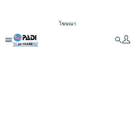
โฆษณา
Toggle navigation
Search
มาร่วมเป็นส่วนหนึ่งกับ
PADI ในงานแสดงดำ
น้ำที่ใหญ่ที่สุดของทวีป
อเมริกา ปี 2026 เพื่อ