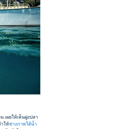
จน เผยให้เห็นฝูงปลา
ทำให้
ช่างภาพใต้น้ำ