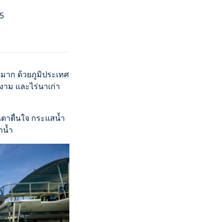
25
นมาก ด้วยภูมิประเทศ
ดงาม และไร่นาเก่า
่นตาตื่นใจ กระแสน้ำ
าน้ำ