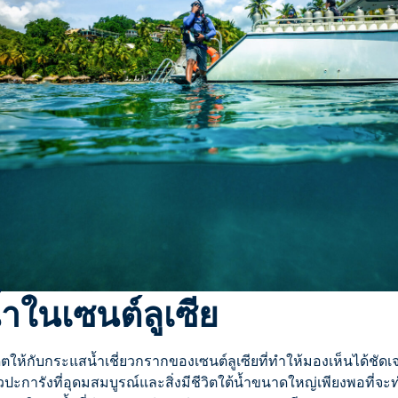
ำในเซนต์ลูเซีย
ตให้กับกระแสน้ำเชี่ยวกรากของเซนต์ลูเซียที่ทำให้มองเห็นได้ชัดเ
ปะการังที่อุดมสมบูรณ์และสิ่งมีชีวิตใต้น้ำขนาดใหญ่เพียงพอที่จะ