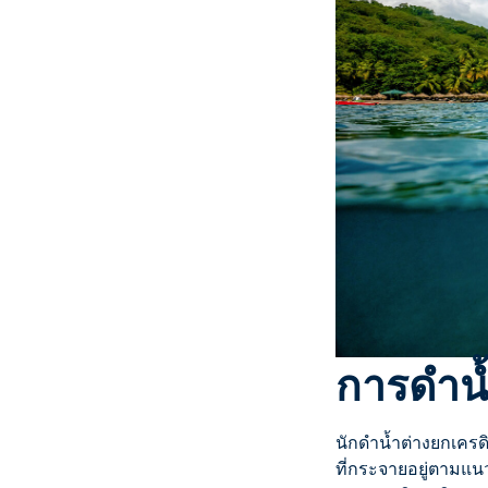
การดำน้
นักดำน้ำต่างยกเครดิ
ที่กระจายอยู่ตามแนว