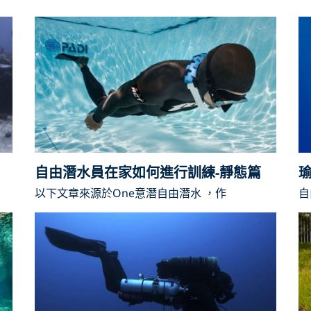
自由潛水員在家如何進行訓練-靜態篇
以下文章來源於One意潛自由潛水 ，作
自