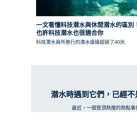
一文看懂科技潜水與休閒潜水的區別
也許科技潜水也很適合你
科技潛水員所進行的潜水遠遠超過了40米
潜水時遇到它們，已經不
最近，一個登頂熱搜的熱點事
閱讀更多