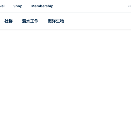
PAD
vel
Shop
Membership
F
社群
潛水工作
海洋生物