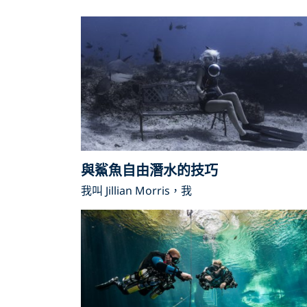
與鯊魚自由潛水的技巧
我叫 Jillian Morris，我