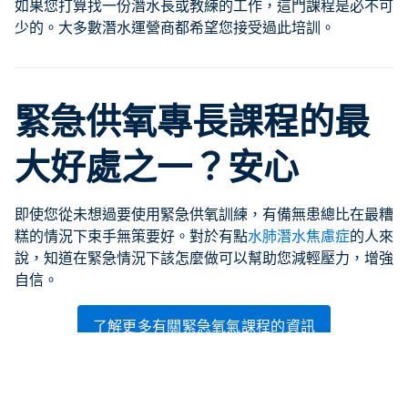
如果您打算找一份潛水長或教練的工作，這門課程是必不可
少的。大多數潛水運營商都希望您接受過此培訓。
緊急供氧專長課程的最
大好處之一？安心
即使您從未想過要使用緊急供氧訓練，有備無患總比在最糟
糕的情況下束手無策要好。對於有點
水肺潛水焦慮症
的人來
說，知道在緊急情況下該怎麼做可以幫助您減輕壓力，增強
自信。
了解更多有關緊急氧氣課程的資訊