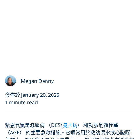
Megan Denny
發佈於 January 20, 2025
1 minute read
緊急氧氣是減壓病 （DCS/
减压病
） 和動脈氣體栓塞
（AGE） 的主要急救措施。它通常用於救助溺水或心臟驟