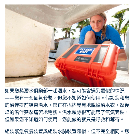
如果您與潛水俱樂部一起潛水，您可能會遇到類似的情況
——您有一套氧氣套裝，但您不知道如何使用。假設您和您
的潛伴提前結束潛水，您正在搖搖晃晃地脫掉潛水衣，然後
您的潛伴突然痛苦地彎腰。潛水領隊很可能帶了氧氣套裝，
但如果您不知道如何使用，您能做的就只是呼救和等待。
組裝緊急氧氣裝置與組裝水肺裝置類似，但不完全相同。您