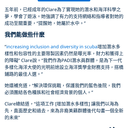
五年前，已經成年的Clare為了實現她的潛水和海洋科學之
夢，學會了遊泳。她強調了有力的支持網絡和指導者對她的
成功至關重要，“提醒她，她屬於水中。”
我們能做些什麽
“
increasing inclusion and diversity in scuba
增加潛水多
樣性和包容性的主要限製因素仍然是曝光率，財力和獲得上
的障礙” Clare說。“我們作為PADI潛水員群體，是為下一代
多樣化海洋大使的光明前途設立海洋獎學金財務支持，搭橋
鋪路的最佳人選。”
她還補充道，“解決環保挑戰，保護我們的藍色後院，我們
必須團結各色種族和社會經濟背景的個人。”
Clare總結道，“這項工作 [增加潛水多樣性] 讓我們以海為
先，直面歷史和過去，來為非裔美籍群體後代勾畫一個全新
的未來”