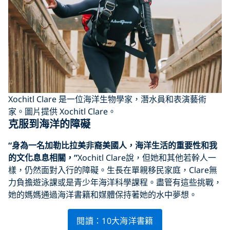
Xochitl Clare 是一位海洋生物學家，潛水員和表演藝術
家。圖片提供 Xochitl Clare。
克服到海洋的障礙
“身為一名加勒比拉美非裔美國人，海洋生活的重要性和我
的文化息息相關，”
Xochitl Clare說，但她和其他若幹人一
樣，仍然面對入行的障礙。生長在單親移民家庭，Clare無
力負擔遊泳課或是青少年海洋科學課程。盡管有這些挑戰，
她的媽媽通過海洋書籍和媒體保持著她的水中夢想。
閱讀：10大海洋書籍