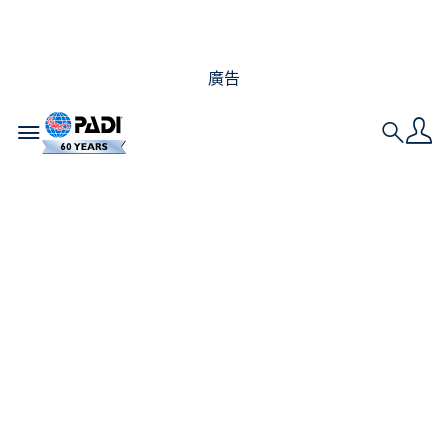
廣告
Toggle navigation
Search
在黑人歷史月潛水￼