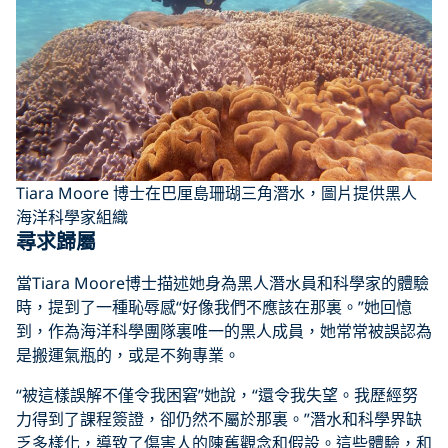
Tiara Moore 博士在巴厘島珊瑚三角潛水，圖片提供黑人
海洋科學家組織
尋求歸屬
當Tiara Moore博士描述她身為黑人潛水員和科學家的體驗
時，提到了一種恥辱感“好像我們不應該在那裏。”她回憶
到，作為海洋科學團隊裏唯一的黑人成員，她常常被誤認為
是搬運氣瓶的，或是不夠專業。
“被這樣誤解不僅令我困窘”她說，“還令我失望。我歷經努
力得到了課程簽證，卻仍然不屬於那裏。”潛水和科學界缺
乏多樣化，導致了傷害人的陳舊觀念和假設。這些體驗，和