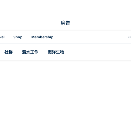
廣告
PAD
vel
Shop
Membership
F
社群
潛水工作
海洋生物