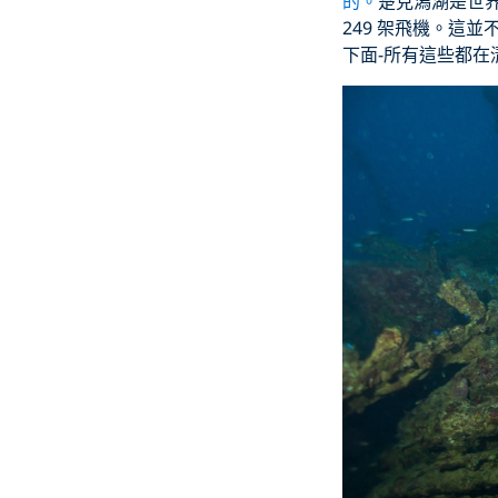
的。
楚克潟湖是世界
249 架飛機。這
下面-所有這些都在