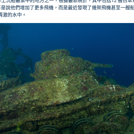
上沉船最集中的地方之一，根據最新統計，其中包括12 艘日本軍
並不是說他們增加了更多飛機，而是最近發現了幾架飛機甚至一艘
清澈的水中。