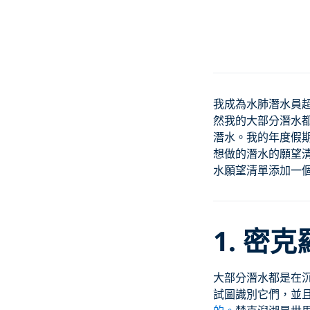
我成為水肺潛水員超
然我的大部分潛水
潛水。我的年度假期
想做的潛水的願望
水願望清單添加一
1.
密克
大部分潛水都是在
試圖識別它們，並