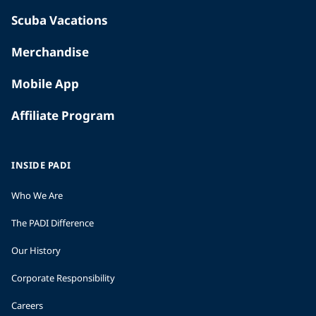
Scuba Vacations
Merchandise
Mobile App
Affiliate Program
INSIDE PADI
Who We Are
The PADI Difference
Our History
Corporate Responsibility
Careers