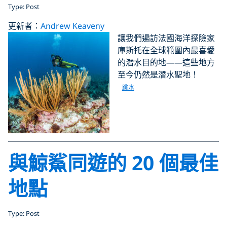
Type: Post
更新者：
Andrew Keaveny
讓我們遍訪法國海洋探險家
庫斯托在全球範圍內最喜愛
的潛水目的地——這些地方
至今仍然是潛水聖地！
跳水
與鯨鯊同遊的 20 個最佳
地點
Type: Post