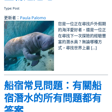
Type: Post
更新者：
Paula Palomo
您是一位正在尋找戶外假期
的海洋愛好者，還是一位正
在尋找下一次探險的經驗豐
富的潛水員？無論哪種方
式，尋找世界上最 […]
船宿常見問題：有關船
宿潛水的所有問題都有
答案