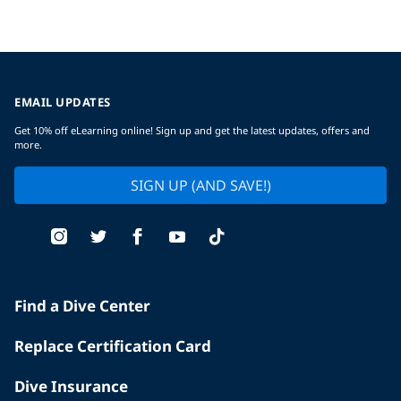
EMAIL UPDATES
Get 10% off eLearning online! Sign up and get the latest updates, offers and
more.
SIGN UP (AND SAVE!)
Find a Dive Center
Replace Certification Card
Dive Insurance