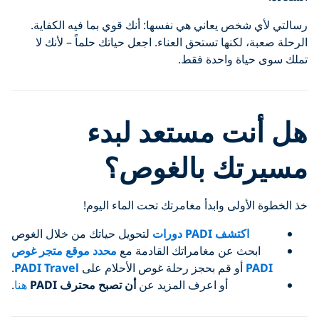
رسالتي لأي شخص يعاني هي نفسها: أنك قوي بما فيه الكفاية.
الرحلة صعبة، لكنها تستحق العناء. اجعل حياتك حلماً – لأنك لا
تملك سوى حياة واحدة فقط.
هل أنت مستعد لبدء
مسيرتك بالغوص؟
خذ الخطوة الأولى وابدأ مغامرتك تحت الماء اليوم!
اكتشف PADI دورات
لتحويل حياتك من خلال الغوص
ابحث عن مغامراتك القادمة مع
محدد موقع متجر غوص
PADI
أو قم بحجز رحلة غوص الأحلام على
PADI Travel
.
أو اعرف المزيد عن
أن تصبح محترف PADI
هنا
.