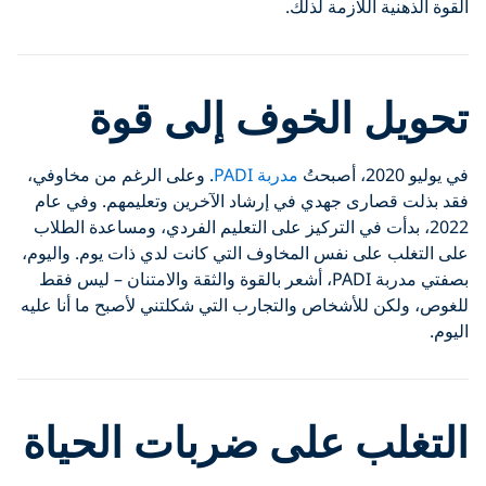
القوة الذهنية اللازمة لذلك.
تحويل الخوف إلى قوة
في يوليو 2020، أصبحتُ
مدربة PADI
. وعلى الرغم من مخاوفي،
فقد بذلت قصارى جهدي في إرشاد الآخرين وتعليمهم. وفي عام
2022، بدأت في التركيز على التعليم الفردي، ومساعدة الطلاب
على التغلب على نفس المخاوف التي كانت لدي ذات يوم. واليوم،
بصفتي مدربة PADI، أشعر بالقوة والثقة والامتنان – ليس فقط
للغوص، ولكن للأشخاص والتجارب التي شكلتني لأصبح ما أنا عليه
اليوم.
التغلب على ضربات الحياة