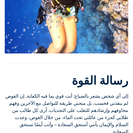
رسالة القوة
إلى أي شخص يشعر بالضياع: أنت قوي بما فيه الكفاية. إن الغوص
لم ينقذني فحسب، بل منحني طريقة للتواصل مع الآخرين وفهم
مخاوفهم وإرشادهم للتغلب على التحديات. أرى كل طالب من
طلابي كجزء من عائلتي تحت الماء. من خلال الغوص، وجدت
السلام والإيمان بأنني أستحق السعادة – وأنت أيضًا تستحق
السعادة.