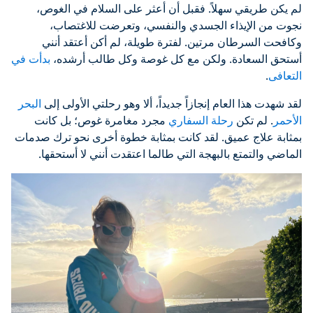
لم يكن طريقي سهلاً. فقبل أن أعثر على السلام في الغوص،
نجوت من الإيذاء الجسدي والنفسي، وتعرضت للاغتصاب،
وكافحت السرطان مرتين. لفترة طويلة، لم أكن أعتقد أنني
أستحق السعادة. ولكن مع كل غوصة وكل طالب أرشده،
بدأت في
التعافى
.
لقد شهدت هذا العام إنجازاً جديداً، ألا وهو رحلتي الأولى إلى
البحر
الأحمر
. لم تكن
رحلة السفاري
مجرد مغامرة غوص؛ بل كانت
بمثابة علاج عميق. لقد كانت بمثابة خطوة أخرى نحو ترك صدمات
الماضي والتمتع بالبهجة التي طالما اعتقدت أنني لا أستحقها.