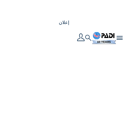
إعلان
Toggle navigation
Search
لماذا يجب أن يكون
غواص البدلة الجافة هو