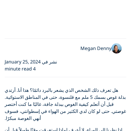
Megan Denny
نشر في January 25, 2024
4 minute read
هل تعرف ذلك الشخص الذي يشعر بالبرد دائمًا؟ هذا أنا. أرتدي
بذلة غوص بسمك 5 ملم مع قلنسوة، حتى في المناطق الاستوائية.
قبل أن أتعلم كيفية الغوص ببدلة جافة، غالبًا ما كنت أختصر
غوصتي. حتى لو كان لدي الكثير من الهواء في إسطوانتي، فسوف
أنهي الغوصة مبكرًا.
إذا نظرنا إلى الوراء، لا أعرف لماذا استغرقت وقتًا طويلاً قبل أن