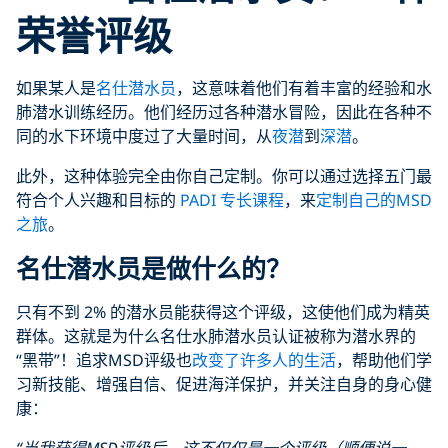
荣誉评级
如果某人是
名仕潜水员
，这意味着他们有着丰富的经验和水
肺潜水训练经历。他们经历过各种潜水冒险，因此在各种不
同的水下环境中度过了大量时间，从
夜潜
到
深潜
。
此外，这种体验完全由你自己定制。你可以通过选择五门最
符合个人兴趣和目标的
PADI 专长课程
，来
定制自己的MSD
之旅
。
名仕潜水员是做什么的？
只有不到 2% 的潜水员能获得这个评级，这使他们成为精英
群体。这就是为什么名仕水肺潜水员认证被称为潜水界的
“黑带”！追求MSD评级也
改变了许多人的生活
，帮助他们学
习新技能、增强自信、促进海洋保护，并关注自身的身心健
康：