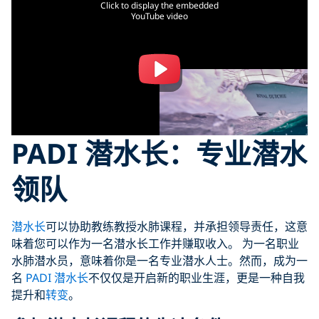
Click to display the embedded
YouTube video
PADI 潜水长：专业潜水
领队
潜水长
可以协助教练教授水肺课程，并承担领导责任，这意
味着您可以作为一名潜水长工作并赚取收入。 为一名职业
水肺潜水员，意味着你是一名专业潜水人士。然而，成为一
名
PADI 潜水长
不仅仅是开启新的职业生涯，更是一种自我
提升和
转变
。