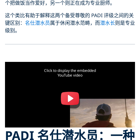
个把做饭当作爱好，另一个则正在成为专业厨师。
这个类比有助于解释这两个备受尊敬的 PADI 评级之间的关
键区别：
名仕潜水员
属于休闲潜水范畴，而
潜水长
则是专业
级别。
Click to display the embedded
YouTube video
PADI 名仕潜水员：一种