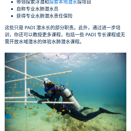
带领探索浮潜和
探索本地潜水
探项目
自称专业水肺潜水员
获得专业水肺潜水责任保险
这些只是 PADI 潜水长的部分职责。此外，通过进一步培
训，你还可以教授更多课程，包括一些 PADI 专长课程或无
需开放水域潜水的体验水肺潜水课程。