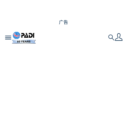
广告
Toggle navigation
Search
PADI 名仕潜水员和潜
水长有什么区别？