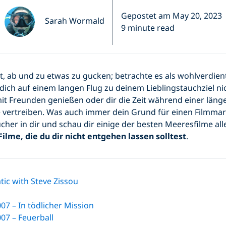
Gepostet am May 20, 2023
Sarah Wormald
9 minute read
ht, ab und zu etwas zu gucken; betrachte es als wohlverdie
du dich auf einem langen Flug zu deinem Lieblingstauchziel ni
it Freunden genießen oder dir die Zeit während einer läng
vertreiben. Was auch immer dein Grund für einen Filmmara
cher in dir und schau dir einige der besten Meeresfilme all
Filme, die du dir nicht entgehen lassen solltest
.
tic with Steve Zissou
07 – In tödlicher Mission
07 – Feuerball