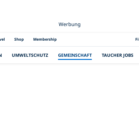
Werbung
PAD
vel
Shop
Membership
F
N
UMWELTSCHUTZ
GEMEINSCHAFT
TAUCHER JOBS