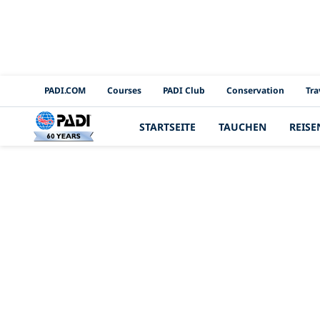
PADI Channels
PADI.COM
Courses
PADI Club
Conservation
Tra
STARTSEITE
TAUCHEN
REISE