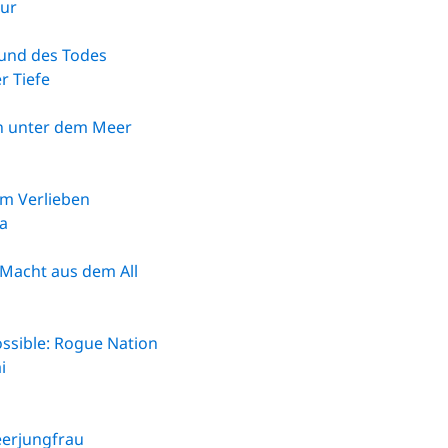
ur
und des Todes
r Tiefe
n unter dem Meer
um Verlieben
a
 Macht aus dem All
ssible: Rogue Nation
i
eerjungfrau