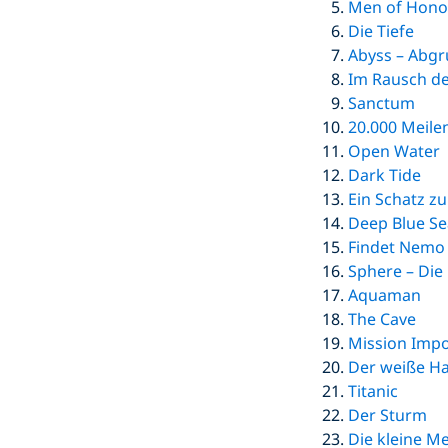
Men of Hono
Die Tiefe
Abyss – Abgr
Im Rausch de
Sanctum
20.000 Meile
Open Water
Dark Tide
Ein Schatz z
Deep Blue Se
Findet Nemo
Sphere – Die
Aquaman
The Cave
Mission Impo
Der weiße Ha
Titanic
Der Sturm
Die kleine M