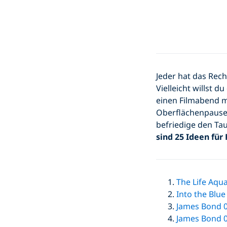
Jeder hat das Rec
Vielleicht willst 
einen Filmabend m
Oberflächenpause 
befriedige den Tau
sind 25 Ideen für 
The Life Aqua
Into the Blue
James Bond 0
James Bond 0