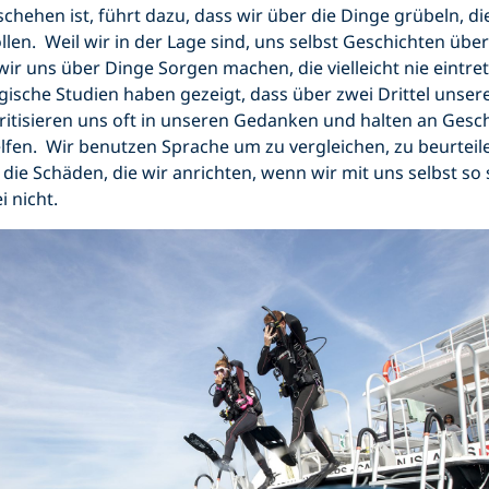
hehen ist, führt dazu, dass wir über die Dinge grübeln, d
llen. Weil wir in der Lage sind, uns selbst Geschichten über
ir uns über Dinge Sorgen machen, die vielleicht nie eintre
ische Studien haben gezeigt, dass über zwei Drittel unse
kritisieren uns oft in unseren Gedanken und halten an Gesch
elfen. Wir benutzen Sprache um zu vergleichen, zu beurteil
ie Schäden, die wir anrichten, wenn wir mit uns selbst so
 nicht.