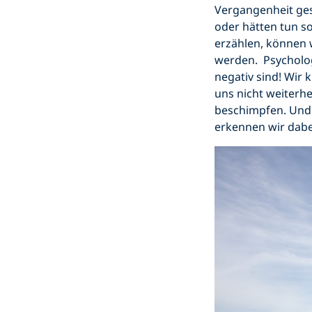
Vergangenheit gesc
oder hätten tun so
erzählen, können w
werden. Psycholog
negativ sind! Wir 
uns nicht weiterh
beschimpfen. Und d
erkennen wir dabei