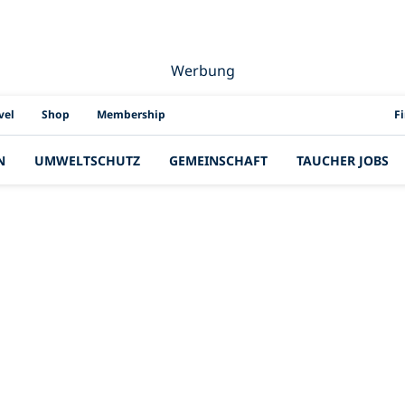
Werbung
PAD
vel
Shop
Membership
F
N
UMWELTSCHUTZ
GEMEINSCHAFT
TAUCHER JOBS