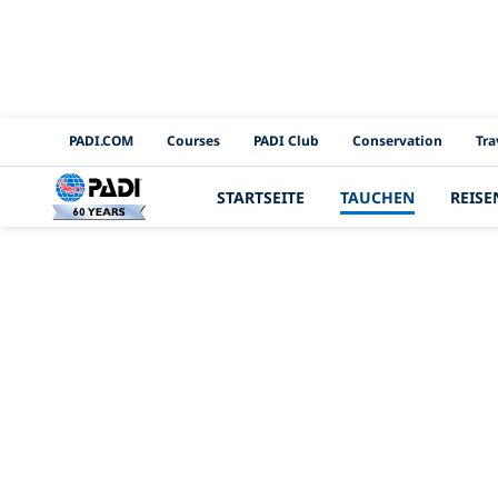
PADI Channels
PADI.COM
Courses
PADI Club
Conservation
Tra
STARTSEITE
TAUCHEN
REISE