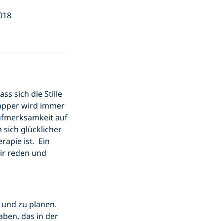
018
ss sich die Stille
lapper wird immer
ufmerksamkeit auf
sich glücklicher
rapie ist. Ein
wir reden und
 und zu planen.
ben, das in der