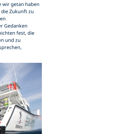
ie wir getan haben
 die Zukunft zu
ten
rer Gedanken
ichten fest, die
en und zu
 sprechen,