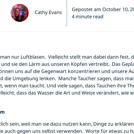
Gepostet am October 10, 2
Cathy Evans
4 minute read
an nur Luftblasen. Vielleicht stellt man dabei dann fest, da
und sie den Lärm aus unseren Köpfen vertreibt. Das Gep
können uns auf die Gegenwart konzentrieren und unsere A
d die Umgebung lenken. Manche Taucher sagen, dass man 
, wenn man taucht. Und viele sagen, dass Tauchen ihre The
elleicht, dass das Wasser die Art und Weise verändert, wie 
em
ich sein, weil man sie dazu nutzen kann, Dinge zu erklären
ie auch gegen uns selbst verwenden. Worte für etwas zu ha