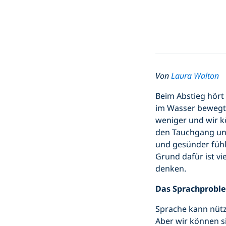
Von
Laura Walton
Beim Abstieg hört m
im Wasser bewegt 
weniger und wir 
den Tauchgang un
und gesünder fühlt
Grund dafür ist vi
denken.
Das Sprachprobl
Sprache kann nützl
Aber wir können s