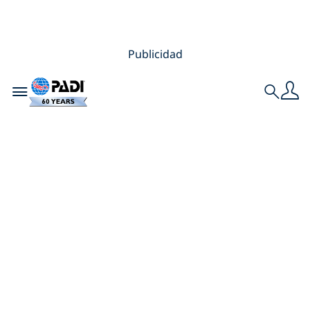
Publicidad
Toggle navigation
Search
Cómo el buceo
calma las mentes
ocupadas