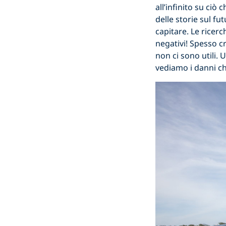
all’infinito su ci
delle storie sul f
capitare. Le ricer
negativi! Spesso cr
non ci sono utili.
vediamo i danni che