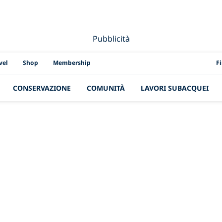
Pubblicità
PAD
vel
Shop
Membership
F
CONSERVAZIONE
COMUNITÀ
LAVORI SUBACQUEI