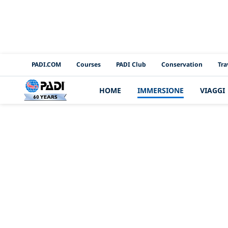
PADI Channels
PADI.COM
Courses
PADI Club
Conservation
Tra
HOME
IMMERSIONE
VIAGGI