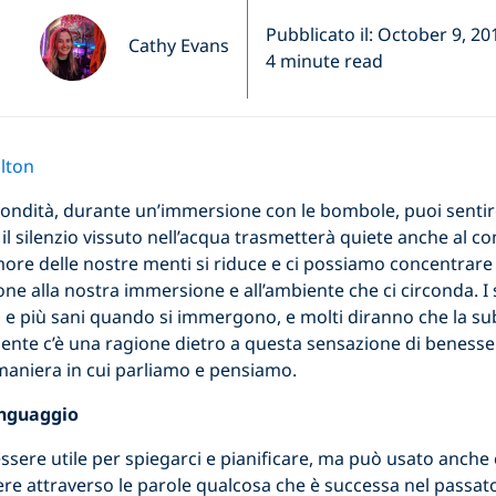
Pubblicato il: October 9, 20
Cathy Evans
4 minute read
lton
ndità, durante un’immersione con le bombole, puoi sentire 
il silenzio vissuto nell’acqua trasmetterà quiete anche al co
umore delle nostre menti si riduce e ci possiamo concentrare
ne alla nostra immersione e all’ambiente che ci circonda. 
ici e più sani quando si immergono, e molti diranno che la s
ente c’è una ragione dietro a questa sensazione di benesse
 maniera in cui parliamo e pensiamo.
inguaggio
essere utile per spiegarci e pianificare, ma può usato anche 
ere attraverso le parole qualcosa che è successa nel passato