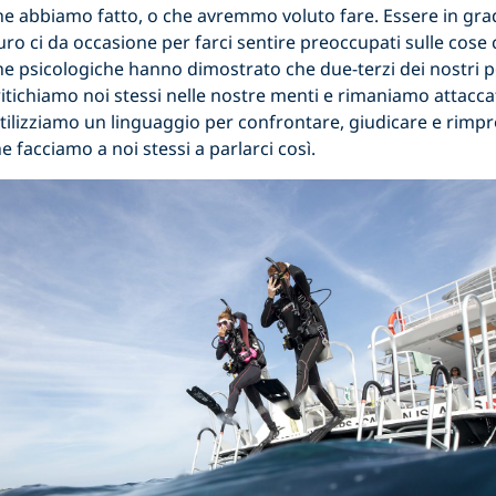
ò che abbiamo fatto, o che avremmo voluto fare. Essere in gra
uturo ci da occasione per farci sentire preoccupati sulle cos
che psicologiche hanno dimostrato che due-terzi dei nostri 
itichiamo noi stessi nelle nostre menti e rimaniamo attaccat
 Utilizziamo un linguaggio per confrontare, giudicare e rimp
 facciamo a noi stessi a parlarci così.