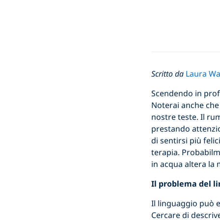
Scritto da
Laura Wa
Scendendo in profo
Noterai anche che 
nostre teste. Il r
prestando attenzio
di sentirsi più fel
terapia. Probabilm
in acqua altera la
Il problema del l
Il linguaggio può 
Cercare di descriv