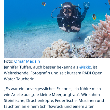
Foto:
Omar Madain
Jennifer Tuffen, auch besser bekannt als
@izkiz
, ist
Weltreisende, Fotografin und seit kurzem PADI Open
Water Taucherin.
„Es war ein unvergessliches Erlebnis, ich fühlte mich
wie Arielle aus „die kleine Meerjungfrau“. Wir sahen
Steinfische, Drachenköpfe, Feuerfische, Muränen und
tauchten an einem Schiffswrack und einem alten