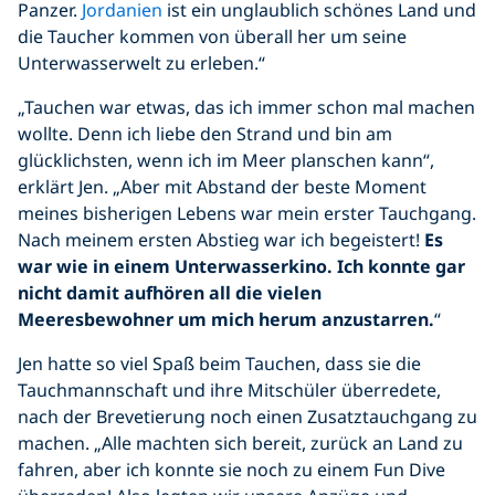
Panzer.
Jordanien
ist ein unglaublich schönes Land und
die Taucher kommen von überall her um seine
Unterwasserwelt zu erleben.“
„Tauchen war etwas, das ich immer schon mal machen
wollte. Denn ich liebe den Strand und bin am
glücklichsten, wenn ich im Meer planschen kann“,
erklärt Jen. „Aber mit Abstand der beste Moment
meines bisherigen Lebens war mein erster Tauchgang.
Nach meinem ersten Abstieg war ich begeistert!
Es
war wie in einem Unterwasserkino. Ich konnte gar
nicht damit aufhören all die vielen
Meeresbewohner um mich herum anzustarren.
“
Jen hatte so viel Spaß beim Tauchen, dass sie die
Tauchmannschaft und ihre Mitschüler überredete,
nach der Brevetierung noch einen Zusatztauchgang zu
machen. „Alle machten sich bereit, zurück an Land zu
fahren, aber ich konnte sie noch zu einem Fun Dive