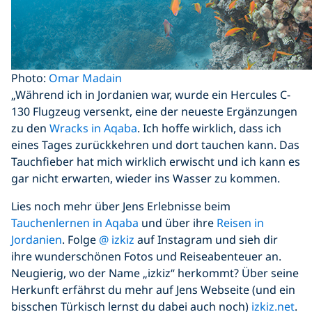
Photo:
Omar Madain
„Während ich in Jordanien war, wurde ein Hercules C-
130 Flugzeug versenkt, eine der neueste Ergänzungen
zu den
Wracks in Aqaba
. Ich hoffe wirklich, dass ich
eines Tages zurückkehren und dort tauchen kann. Das
Tauchfieber hat mich wirklich erwischt und ich kann es
gar nicht erwarten, wieder ins Wasser zu kommen.
Lies noch mehr über Jens Erlebnisse beim
Tauchenlernen in Aqaba
und über ihre
Reisen in
Jordanien
. Folge
@ izkiz
auf Instagram und sieh dir
ihre wunderschönen Fotos und Reiseabenteuer an.
Neugierig, wo der Name „izkiz“ herkommt? Über seine
Herkunft erfährst du mehr auf Jens Webseite (und ein
bisschen Türkisch lernst du dabei auch noch)
izkiz.net
.