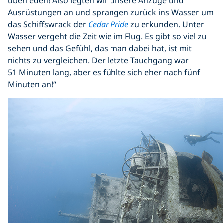
überreden! Also legten wir unsere Anzüge und
Ausrüstungen an und sprangen zurück ins Wasser um
das Schiffswrack der
Cedar Pride
zu erkunden. Unter
Wasser vergeht die Zeit wie im Flug. Es gibt so viel zu
sehen und das Gefühl, das man dabei hat, ist mit
nichts zu vergleichen. Der letzte Tauchgang war
51 Minuten lang, aber es fühlte sich eher nach fünf
Minuten an!“