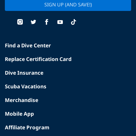
SIGN UP (AND SAVE!)
Find a Dive Center
Replace Certification Card
Dive Insurance
Scuba Vacations
Merchandise
Mobile App
Affiliate Program