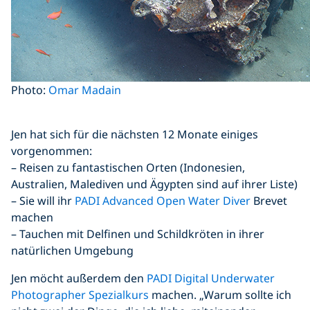
Photo:
Omar Madain
Jen hat sich für die nächsten 12 Monate einiges
vorgenommen:
– Reisen zu fantastischen Orten (Indonesien,
Australien, Malediven und Ägypten sind auf ihrer Liste)
– Sie will ihr
PADI Advanced Open Water Diver
Brevet
machen
– Tauchen mit Delfinen und Schildkröten in ihrer
natürlichen Umgebung
Jen möcht außerdem den
PADI Digital Underwater
Photographer Spezialkurs
machen. „Warum sollte ich