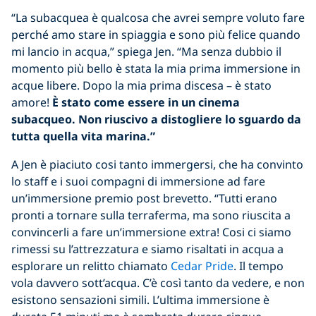
“La subacquea è qualcosa che avrei sempre voluto fare
perché amo stare in spiaggia e sono più felice quando
mi lancio in acqua,” spiega Jen. “Ma senza dubbio il
momento più bello è stata la mia prima immersione in
acque libere. Dopo la mia prima discesa – è stato
amore!
È stato come essere in un cinema
subacqueo. Non riuscivo a distogliere lo sguardo da
tutta quella vita marina.”
A Jen è piaciuto cosi tanto immergersi, che ha convinto
lo staff e i suoi compagni di immersione ad fare
un’immersione premio post brevetto. “Tutti erano
pronti a tornare sulla terraferma, ma sono riuscita a
convincerli a fare un’immersione extra! Cosi ci siamo
rimessi su l’attrezzatura e siamo risaltati in acqua a
esplorare un relitto chiamato
Cedar Pride
. Il tempo
vola davvero sott’acqua. C’è così tanto da vedere, e non
esistono sensazioni simili. L’ultima immersione è