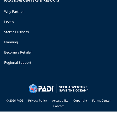
PADI DIVE CENTERS & RESORTS
Why Partner
Levels
Start a Business
Planning
Become a Retailer
Regional Support
© 2026 PADI
Privacy Policy
Accessibility
Copyright
Forms Center
Contact