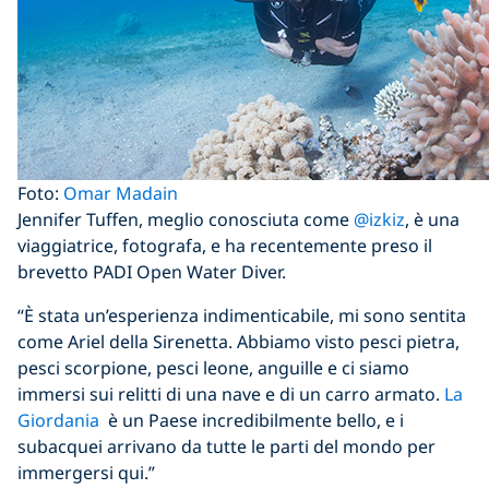
Foto:
Omar Madain
Jennifer Tuffen, meglio conosciuta come
@izkiz
, è una
viaggiatrice, fotografa, e ha recentemente preso il
brevetto PADI Open Water Diver.
“È stata un’esperienza indimenticabile, mi sono sentita
come Ariel della Sirenetta. Abbiamo visto pesci pietra,
pesci scorpione, pesci leone, anguille e ci siamo
immersi sui relitti di una nave e di un carro armato.
La
Giordania
è un Paese incredibilmente bello, e i
subacquei arrivano da tutte le parti del mondo per
immergersi qui.”