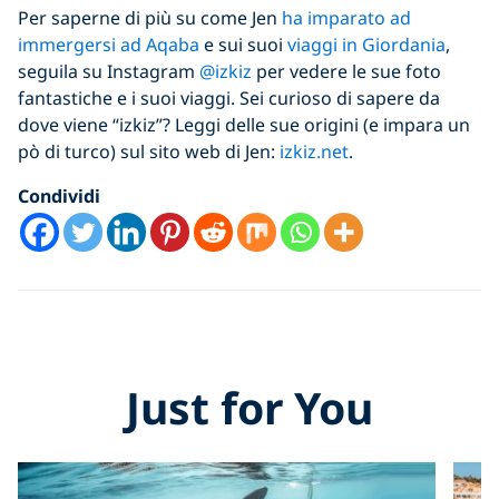
Per saperne di più su come Jen
ha imparato ad
immergersi ad Aqaba
e sui suoi
viaggi in Giordania
,
seguila su Instagram
@izkiz
per vedere le sue foto
fantastiche e i suoi viaggi. Sei curioso di sapere da
dove viene “izkiz”? Leggi delle sue origini (e impara un
pò di turco) sul sito web di Jen:
izkiz.net
.
Condividi
Just for You