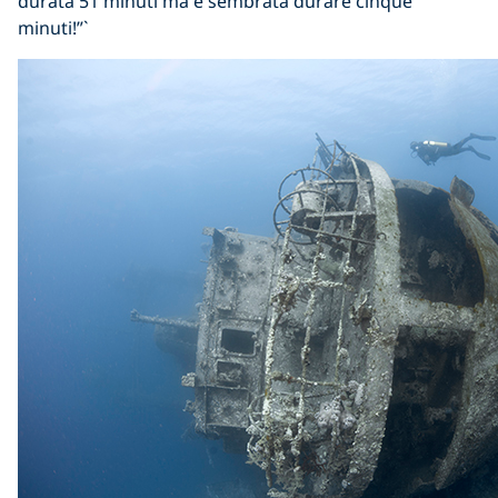
durata 51 minuti ma è sembrata durare cinque
minuti!”`