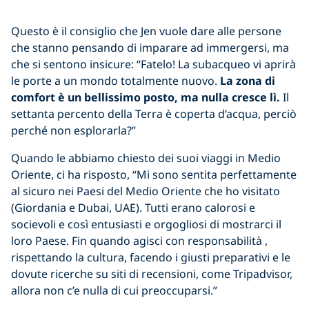
Questo è il consiglio che Jen vuole dare alle persone
che stanno pensando di imparare ad immergersi, ma
che si sentono insicure: “Fatelo! La subacqueo vi aprirà
le porte a un mondo totalmente nuovo.
La zona di
comfort è un bellissimo posto, ma nulla cresce lì.
Il
settanta percento della Terra è coperta d’acqua, perciò
perché non esplorarla?”
Quando le abbiamo chiesto dei suoi viaggi in Medio
Oriente, ci ha risposto, “Mi sono sentita perfettamente
al sicuro nei Paesi del Medio Oriente che ho visitato
(Giordania e Dubai, UAE). Tutti erano calorosi e
socievoli e così entusiasti e orgogliosi di mostrarci il
loro Paese. Fin quando agisci con responsabilità ,
rispettando la cultura, facendo i giusti preparativi e le
dovute ricerche su siti di recensioni, come Tripadvisor,
allora non c’e nulla di cui preoccuparsi.”