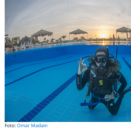
Foto:
Omar Madain