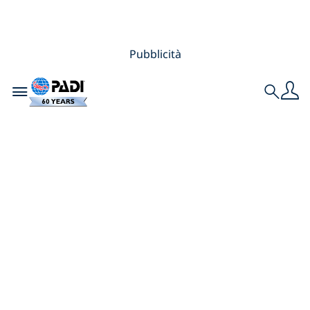
Pubblicità
Toggle navigation
Search
Avventure
Subacquee in
Giordania con Izkiz