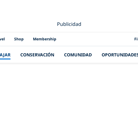
Publicidad
PAD
vel
Shop
Membership
F
IAJAR
CONSERVACIÓN
COMUNIDAD
OPORTUNIDADE