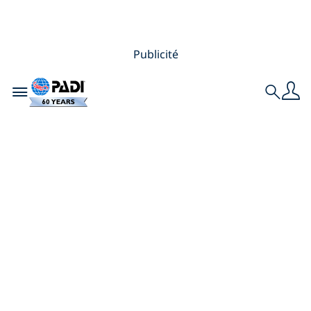
Publicité
Toggle navigation
Search
Explorez le monde
en obtenant votre
qualification Master