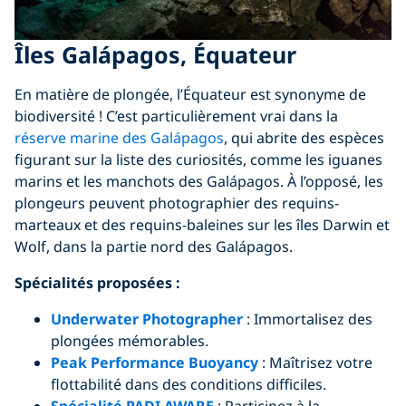
Îles Galápagos, Équateur
En matière de plongée, l’Équateur est synonyme de
biodiversité ! C’est particulièrement vrai dans la
réserve marine des Galápagos
, qui abrite des espèces
figurant sur la liste des curiosités, comme les iguanes
marins et les manchots des Galápagos. À l’opposé, les
plongeurs peuvent photographier des requins-
marteaux et des requins-baleines sur les îles Darwin et
Wolf, dans la partie nord des Galápagos.
Spécialités proposées :
Underwater Photographer
: Immortalisez des
plongées mémorables.
Peak Performance Buoyancy
: Maîtrisez votre
flottabilité dans des conditions difficiles.
Spécialité PADI AWARE
: Participez à la