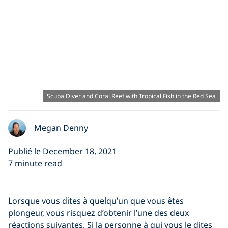
Scuba Diver and Coral Reef with Tropical Fish in the Red Sea
Megan Denny
Publié le December 18, 2021
7 minute read
Lorsque vous dites à quelqu’un que vous êtes
plongeur, vous risquez d’obtenir l’une des deux
réactions suivantes. Si la personne à qui vous le dites