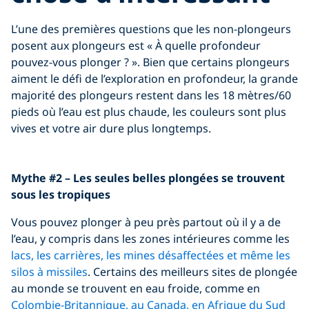
L’une des premières questions que les non-plongeurs
posent aux plongeurs est « À quelle profondeur
pouvez-vous plonger ? ». Bien que certains plongeurs
aiment le défi de l’exploration en profondeur, la grande
majorité des plongeurs restent dans les 18 mètres/60
pieds où l’eau est plus chaude, les couleurs sont plus
vives et votre air dure plus longtemps.
Click to display the embedded
Mythe #2 – Les seules belles plongées se trouvent
YouTube video
sous les tropiques
Vous pouvez plonger à peu près partout où il y a de
l’eau, y compris dans les zones intérieures comme les
lacs, les carrières, les mines désaffectées et même les
silos à missiles
. Certains des meilleurs sites de plongée
au monde se trouvent en eau froide, comme en
Colombie-Britannique, au Canada, en Afrique du Sud