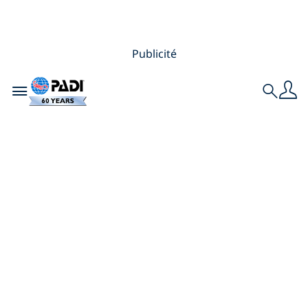
Publicité
Toggle navigation
Search
Les 10 principaux
mythes sur la
plongée