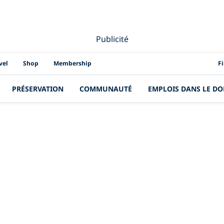
Publicité
PAD
vel
Shop
Membership
F
PRÉSERVATION
COMMUNAUTÉ
EMPLOIS DANS LE DO