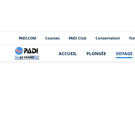
PADI Channels
PADI.COM
Courses
PADI Club
Conservation
Tra
ACCUEIL
PLONGÉE
VOYAGE