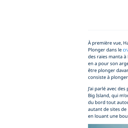
À première vue, Ha
Plonger dans le
cr
des raies manta à 
en a pour son arge
être plonger davan
consiste à plonger
J’ai parlé avec de
Big Island, qui m’o
du bord tout autour
autant de sites de
en louant une bout