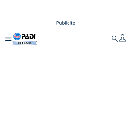
Publicité
Toggle navigation
Search
Pollution des
océans – 10
horribles faits