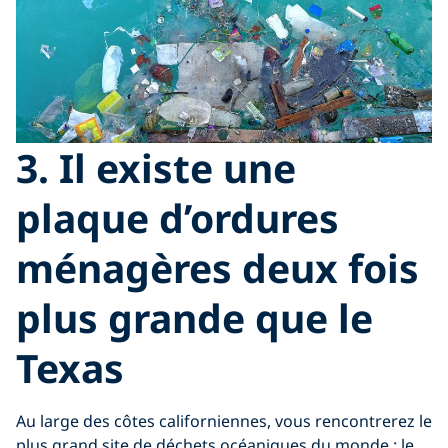
3. Il existe une
plaque d’ordures
ménagères deux fois
plus grande que le
Texas
Au large des côtes californiennes, vous rencontrerez le
plus grand site de déchets océaniques du monde : le