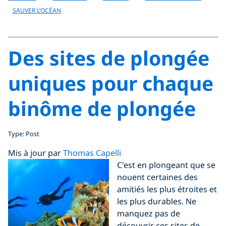
SAUVER L’OCÉAN
Des sites de plongée
uniques pour chaque
binôme de plongée
Type: Post
Mis à jour par
Thomas Capelli
C'est en plongeant que se
nouent certaines des
amitiés les plus étroites et
les plus durables. Ne
manquez pas de
découvrir ces sites de