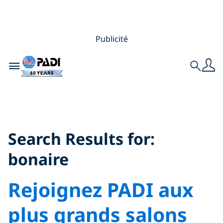
Publicité
Toggle navigation
Search
Search Results for:
bonaire
Search Results for:
bonaire
Rejoignez PADI aux
plus grands salons