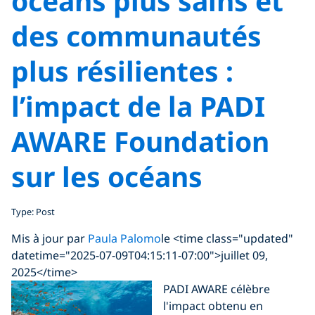
océans plus sains et
des communautés
plus résilientes :
l’impact de la PADI
AWARE Foundation
sur les océans
Type: Post
Mis à jour par
Paula Palomo
le <time class="updated"
datetime="2025-07-09T04:15:11-07:00">juillet 09,
2025</time>
PADI AWARE célèbre
l'impact obtenu en