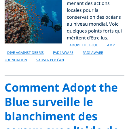
menant des actions
locales pour la
conservation des océans
au niveau mondial. Voici
quelques points forts qui
méritent d'être lus.
ADOPT THE BLUE
AMP
DIVE AGAINST DEBRIS
PADI AWARE
PADI AWARE
FOUNDATION
SAUVER L’OCÉAN
Comment Adopt the
Blue surveille le
blanchiment des