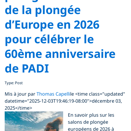
de la plongée
d’Europe en 2026
pour célébrer le
60ème anniversaire
de PADI
Type: Post
Mis à jour par
Thomas Capelli
le <time class="updated"
datetime="2025-12-03T19:46:19-08:00">décembre 03,
2025</time>
En savoir plus sur les
salons de plongée
européens de 2026 à