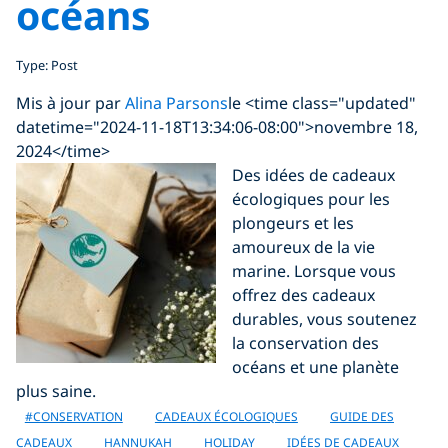
océans
Type: Post
Mis à jour par
Alina Parsons
le <time class="updated"
datetime="2024-11-18T13:34:06-08:00">novembre 18,
2024</time>
Des idées de cadeaux
écologiques pour les
plongeurs et les
amoureux de la vie
marine. Lorsque vous
offrez des cadeaux
durables, vous soutenez
la conservation des
océans et une planète
plus saine.
#CONSERVATION
CADEAUX ÉCOLOGIQUES
GUIDE DES
CADEAUX
HANNUKAH
HOLIDAY
IDÉES DE CADEAUX