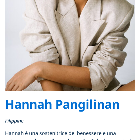
Hannah Pangilinan
Filippine
Hannah è una sostenitrice del benessere e una