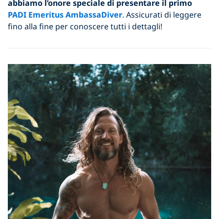
abbiamo l’onore speciale di presentare il primo
PADI Emeritus AmbassaDiver
. Assicurati di leggere
fino alla fine per conoscere tutti i dettagli!