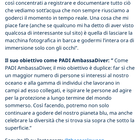
così concentrati a registrare e documentare tutto ciò
che vediamo sott’acqua che non sempre riusciamo a
goderci il momento in tempo reale. Una cosa che mi
piace fare (anche se qualcuno mi ha detto di aver visto
qualcosa di interessante sul sito) è quella di lasciare la
macchina fotografica in barca e godermi l’intera ora di
immersione solo con gli occhi”.
Il suo obiettivo come PADI AmbassaDiver: ”
Come
PADI AmbassaDiver, il mio obiettivo è duplice: far sì che
un maggior numero di persone si interessi al nostro
oceano e alla gamma di individui che lavorano in
campi ad esso collegati, e ispirare le persone ad agire
per la protezione a lungo termine del mondo
sommerso. Così facendo, potremo non solo
continuare a godere del nostro pianeta blu, ma anche
celebrare la diversità che si trova sia sopra che sotto la
superficie.”