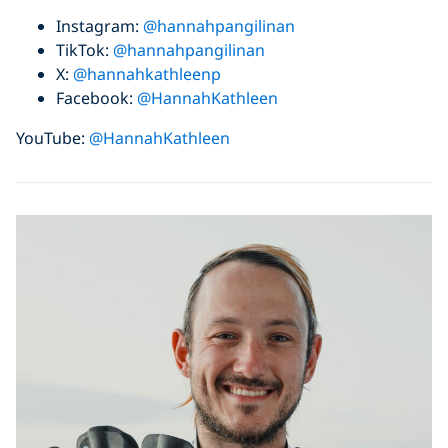
Instagram:
@hannahpangilinan
TikTok:
@hannahpangilinan
X:
@hannahkathleenp
Facebook:
@HannahKathleen
YouTube:
@HannahKathleen