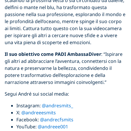
scalando la prossima vetta o sia circondato da balene,
delfini o mante nel blu, ha trasformato questa
passione nella sua professione, esplorando il mondo e
le profondità dell’oceano, mentre spinge il suo corpo
ai limiti. Cattura tutto questo con la sua videocamera
per ispirare gli altri a cercare nuove sfide e a vivere
una vita piena di scoperte ed emozioni.
Il suo obiettivo come PADI AmbassaDiver
: “Ispirare
gli altri ad abbracciare l’avventura, connettersi con la
natura e preservarne la bellezza, condividendo il
potere trasformativo dell’esplorazione e della
narrazione attraverso immagini coinvolgenti.”
Segui André sui social media:
Instagram:
@andresmits_
X:
@andreeesmits
Facebook:
@andrecfsmits
YouTube:
@andreee001