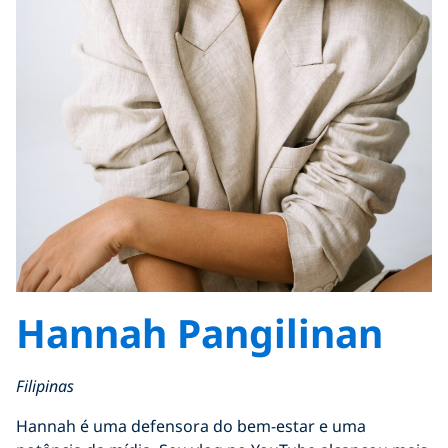
Hannah Pangilinan
Filipinas
Hannah é uma defensora do bem-estar e uma