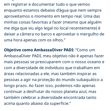
em registrar e documentar tudo o que vemos
enquanto estamos debaixo d’água que nem sempre
aproveitamos o momento em tempo real. Uma das
minhas coisas favoritas a fazer (mesmo que alguém
me diga que viu algo legal no local recentemente) é
deixar a câmera no barco e aproveitar o mergulho de
uma hora apenas com os olhos.”
Objetivo como AmbassaDiver PADI:
“Como um
AmbassaDiver PADI, meu objetivo não é apenas fazer
mais pessoas se preocuparem com o nosso oceano e
com a diversidade de indivíduos que trabalham em
áreas relacionadas a ele, mas também inspirar as
pessoas a agir na proteção do mundo subaquático a
longo prazo. Ao fazer isso, podemos não apenas
continuar a desfrutar do nosso planeta azul, mas
também celebrar a diversidade encontrada tanto
acima quanto abaixo da superfície.”