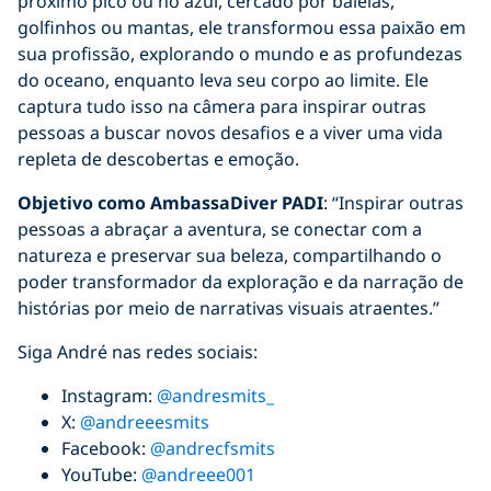
próximo pico ou no azul, cercado por baleias,
golfinhos ou mantas, ele transformou essa paixão em
sua profissão, explorando o mundo e as profundezas
do oceano, enquanto leva seu corpo ao limite. Ele
captura tudo isso na câmera para inspirar outras
pessoas a buscar novos desafios e a viver uma vida
repleta de descobertas e emoção.
Objetivo como
AmbassaDiver PADI
: “Inspirar outras
pessoas a abraçar a aventura, se conectar com a
natureza e preservar sua beleza, compartilhando o
poder transformador da exploração e da narração de
histórias por meio de narrativas visuais atraentes.”
Siga André nas redes sociais:
Instagram:
@andresmits_
X:
@andreeesmits
Facebook:
@andrecfsmits
YouTube:
@andreee001