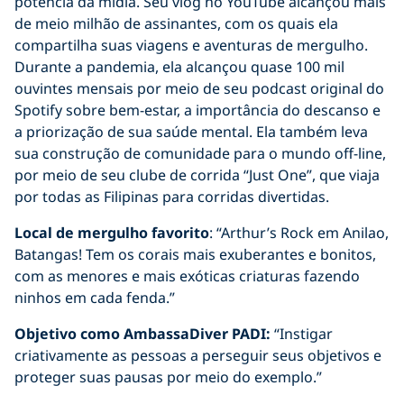
potência da mídia. Seu vlog no YouTube alcançou mais
de meio milhão de assinantes, com os quais ela
compartilha suas viagens e aventuras de mergulho.
Durante a pandemia, ela alcançou quase 100 mil
ouvintes mensais por meio de seu podcast original do
Spotify sobre bem-estar, a importância do descanso e
a priorização de sua saúde mental. Ela também leva
sua construção de comunidade para o mundo off-line,
por meio de seu clube de corrida “Just One”, que viaja
por todas as Filipinas para corridas divertidas.
Local de mergulho favorito
: “Arthur’s Rock em Anilao,
Batangas! Tem os corais mais exuberantes e bonitos,
com as menores e mais exóticas criaturas fazendo
ninhos em cada fenda.”
Objetivo como AmbassaDiver PADI:
“Instigar
criativamente as pessoas a perseguir seus objetivos e
proteger suas pausas por meio do exemplo.”