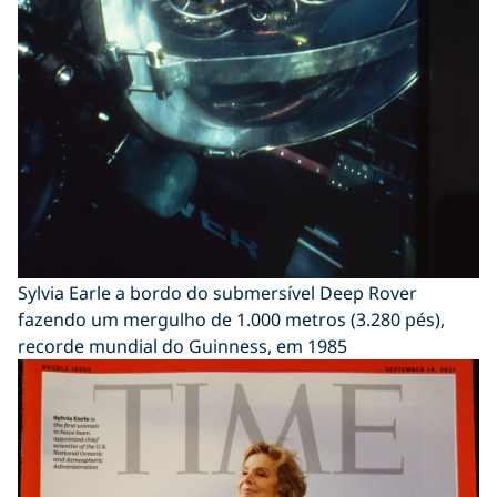
Sylvia Earle a bordo do submersível Deep Rover
fazendo um mergulho de 1.000 metros (3.280 pés),
recorde mundial do Guinness, em 1985