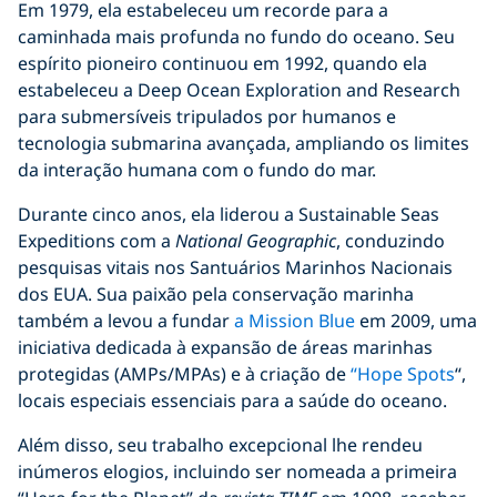
Em 1979, ela estabeleceu um recorde para a
caminhada mais profunda no fundo do oceano. Seu
espírito pioneiro continuou em 1992, quando ela
estabeleceu a Deep Ocean Exploration and Research
para submersíveis tripulados por humanos e
tecnologia submarina avançada, ampliando os limites
da interação humana com o fundo do mar.
Durante cinco anos, ela liderou a Sustainable Seas
Expeditions com a
National Geographic
, conduzindo
pesquisas vitais nos Santuários Marinhos Nacionais
dos EUA. Sua paixão pela conservação marinha
também a levou a fundar
a Mission Blue
em 2009, uma
iniciativa dedicada à expansão de áreas marinhas
protegidas (AMPs/MPAs) e à criação de
“Hope Spots
“,
locais especiais essenciais para a saúde do oceano.
Além disso, seu trabalho excepcional lhe rendeu
inúmeros elogios, incluindo ser nomeada a primeira