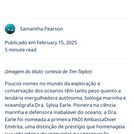
Samantha Pearson
Publicado em February 15, 2025
5 minute read
(Imagem do título: cortesia de Tim Taylor)
Poucos nomes no mundo da exploração e
conservação dos oceanos têm tanto peso quanto a
lendária mergulhadora autônoma, bióloga marinha e
oceanógrafa Dra. Sylvia Earle. Pioneira na ciência
marinha e defensora inabalável do oceano, a Dra.
Earle foi nomeada a primeira PADI AmbassaDiver
Emérita, uma distinção de prestígio que homenageia
sua vida inteira de conquistas na conservação,