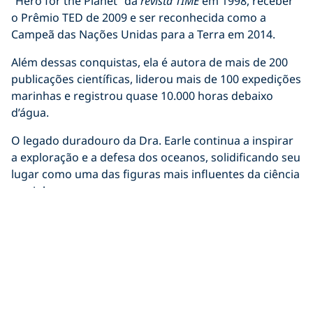
“Hero for the Planet” da
revista TIME
em 1998, receber
o Prêmio TED de 2009 e ser reconhecida como a
Campeã das Nações Unidas para a Terra em 2014.
Além dessas conquistas, ela é autora de mais de 200
publicações científicas, liderou mais de 100 expedições
marinhas e registrou quase 10.000 horas debaixo
d’água.
O legado duradouro da Dra. Earle continua a inspirar
a exploração e a defesa dos oceanos, solidificando seu
lugar como uma das figuras mais influentes da ciência
marinha.