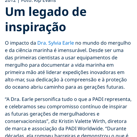
Um legado de
inspiração
O impacto da
Dra. Sylvia Earle
no mundo do mergulho
e da ciência marinha é imensurável. Desde ser uma
das primeiras cientistas a usar equipamentos de
mergulho para documentar a vida marinha em
primeira mão até liderar expedições inovadoras em
alto-mar, sua dedicação à compreensão e à proteção
do oceano abriu caminho para as gerações futuras.
“A Dra. Earle personifica tudo o que a PADI representa,
e celebramos seu compromisso contínuo de inspirar
as futuras gerações de mergulhadores e
conservacionistas”, diz Kristin Valette Wirth, diretora
de marca e associação da PADI Worldwide. “Durante
décadas, ela rompeu barreiras e demonstrou o que é