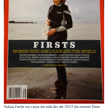
Sylvia Earle na capa da edição de 2017 da
revista Time