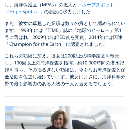
し、海洋保護区（MPAs）の拡大と
「ホープスポット
（Hope Spots）」
の創設に尽力しました。
また、彼女の卓越した業績は数々の賞として認められてい
ます。1998年には『TIME』誌の「地球のヒーロー」第1
号に選ばれ、2009年にはTED賞を受賞。2014年には国連
「Champion for the Earth」に認定されました。
これらの功績に加え、彼女は200以上の科学論文を執筆
し、100回以上の海洋探査を指揮。約10,000時間の潜水記
録を持ち、その揺るぎない功績は、今もなお海洋探査と保
全活動を促進し続けています。彼女はまさに、海洋科学分
野で最も影響力のある人物の一人と言えるでしょう。