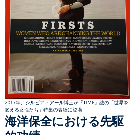
2017年、シルビア・アール博士が『TIME』誌の「世界を
変える女性たち」特集の表紙に登場
海洋保全における先駆