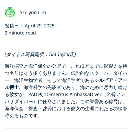
Szelynn Lim
投稿日： April 29, 2025
2 minute read
(タイトル写真提供：Tim Taylor氏)
海洋探査と海洋保全の分野で、これほどまでに影響力を持
つ名前はそう多くありません。伝説的なスクーバ・ダイバ
ー、海洋生物学者、そして海洋学者である
シルビア・アー
ル博士
。海洋科学の先駆者であり、海のために尽力し続け
る彼女が、PADI初のEmeritus AmbassaDiver（名誉アン
バサダイバー）に任命されました。この栄誉ある称号は、
海洋保全・探査・啓発における彼女の生涯にわたる功績を
称えるものです。