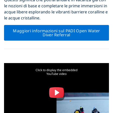
le nozioni di base e completare le prime immersioni in
acque libere esplorando le vibranti barriere coralline e
le acque cristalline.
Maggiori informazioni sul PADI Open Water
Diver Referral
Click to display the embedded
YouTube video