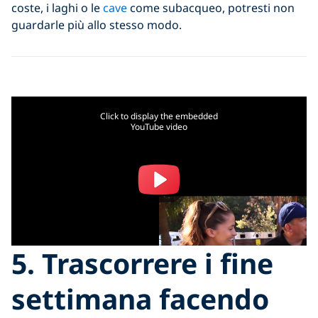
coste, i laghi o le
cave
come subacqueo, potresti non
guardarle più allo stesso modo.
Click to display the embedded
YouTube video
5. Trascorrere i fine
settimana facendo