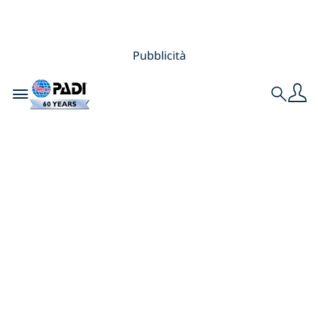
Pubblicità
Toggle navigation
Search
Perché ottenere la
certificazione
subacquea vicino a