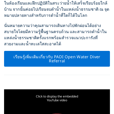
ในห้องเรียนและฝึกปฏิบัติในสระว่ายน้ำให้เสร็จเรียบร้อยใกล้
บ้าน จากนั้นค่อยไปเรียนจบดำน้ำในแหล่งน้ำธรรมชาติ ณ จุด
หมายปลายทางสำหรับการดำน้ำที่ใดก็ได้ในโลก
นั่นหมายความว่าคุณสามารถเดินทางไปพักผ่อนได้อย่าง
สบายใจโดยมีความรู้พื้นฐานครบถ้วน และสามารถดำน้ำใน
แหล่งน้ำธรรมชาติครั้งแรกพร้อมสำรวจแนวปะการังที่
สวยงามและน้ำทะเลใสสะอาดได้
เรียนรู้เพิ่มเติมเกี่ยวกับ PADI Open Water Diver
Referral
Click to display the embedded
YouTube video