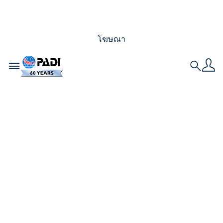
โฆษณา
Toggle navigation
Search
9 เหตุผลที่คุณควรเรียน
ดำน้ำสคูบาและได้รับ
การรับรองในท้องถิ่น