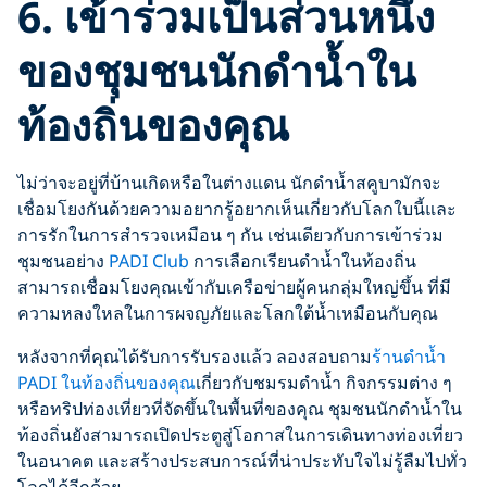
6. เข้าร่วมเป็นส่วนหนึ่ง
ของชุมชนนักดำน้ำใน
ท้องถิ่นของคุณ
ไม่ว่าจะอยู่ที่บ้านเกิดหรือในต่างแดน นักดำน้ำสคูบามักจะ
เชื่อมโยงกันด้วยความอยากรู้อยากเห็นเกี่ยวกับโลกใบนี้และ
การรักในการสำรวจเหมือน ๆ กัน เช่นเดียวกับการเข้าร่วม
ชุมชนอย่าง
PADI Club
การเลือกเรียนดำน้ำในท้องถิ่น
สามารถเชื่อมโยงคุณเข้ากับเครือข่ายผู้คนกลุ่มใหญ่ขึ้น ที่มี
ความหลงใหลในการผจญภัยและโลกใต้น้ำเหมือนกับคุณ
หลังจากที่คุณได้รับการรับรองแล้ว ลองสอบถาม
ร้านดำน้ำ
PADI ในท้องถิ่นของคุณ
เกี่ยวกับชมรมดำน้ำ กิจกรรมต่าง ๆ
หรือทริปท่องเที่ยวที่จัดขึ้นในพื้นที่ของคุณ ชุมชนนักดำน้ำใน
ท้องถิ่นยังสามารถเปิดประตูสู่โอกาสในการเดินทางท่องเที่ยว
ในอนาคต และสร้างประสบการณ์ที่น่าประทับใจไม่รู้ลืมไปทั่ว
โลกได้อีกด้วย