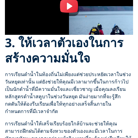
3. ให้เวลาตัวเองในการ
สร้างความมั่นใจ
การเรียนดำน้ำในท้องถิ่นไม่เพียงแต่ช่วยประหยัดเวลาในช่วง
วันหยุดเท่านั้น แต่ยังช่วยให้คุณมีเวลามากขึ้นในการก้าวไป
เป็นนักดำน้ำที่มีความมั่นใจและเชี่ยวชาญ เมื่อคุณลงเรียน
หลักสูตรดำน้ำสคูบาในช่วงวันหยุด มันง่ายมากที่จะรู้สึก
กดดันให้ต้องรีบเรียนเพื่อให้ทุกอย่างเสร็จสิ้นภายใน
กำหนดการที่มีเวลาจำกัด
การเรียนดำน้ำให้เสร็จเรียบร้อยใกล้บ้านจะช่วยให้คุณ
สามารถฝึกฝนได้ตามจังหวะของตัวเองและมีเวลาในการ