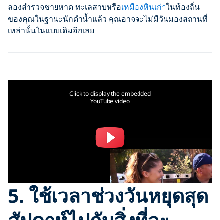
ลองสำรวจชายหาด ทะเลสาบหรือ
เหมืองหินเก่า
ในท้องถิ่น
ของคุณในฐานะนักดำน้ำแล้ว คุณอาจจะไม่มีวันมองสถานที่
เหล่านั้นในแบบเดิมอีกเลย
Click to display the embedded
YouTube video
5. ใช้เวลาช่วงวันหยุดสุด
สัปดาห์ไปกับสิ่งที่จะ