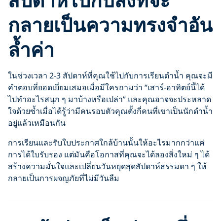
กลายเป็นความทรงจำอัน
ล้ำค่า
ในช่วงเวลา 2-3 สัปดาห์ที่คุณใช้ไปกับการเรียนดำน้ำ คุณจะมี
คำตอบที่ยอดเยี่ยมเสมอเมื่อมีใครถามว่า “เสาร์-อาทิตย์นี้ได้
ไปทำอะไรสนุก ๆ มาบ้างหรือเปล่า” และคุณอาจจะประหลาด
ใจด้วยซ้ำเมื่อได้รู้ว่ามีคนรอบตัวคุณตั้งกี่คนที่เขาเป็นนักดำน้ำ
อยู่แล้วเหมือนกัน
การเรียนและรับใบประกาศใกล้บ้านนั้นให้อะไรมากกว่าแค่
การได้ใบรับรอง แต่มันคือโอกาสที่คุณจะได้ลองสิ่งใหม่ ๆ ได้
สร้างความมั่นใจและเปลี่ยนวันหยุดสุดสัปดาห์ธรรมดา ๆ ให้
กลายเป็นการผจญภัยที่ไม่มีวันลืม