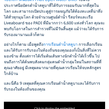
ประกาศนียบัตรดำน้ำสคูบาที่ได้รับการยอมรับมากที่สุดใน
โลก และสามารถเปิดประตูสู่การผจญภัยใต้ท้องทะเลที่น่าทึ่ง
ได้ทั่วทุกมุมโลก ด้วยจำนวนศูนย์ดำน้ำ รีสอร์ทและเรือ
Liveaboard ของ PADI ที่มีมากกว่า 6,600 แห่งทั่วโลก คุณจะ
พบกับโอกาสในการสำรวจที่ไม่มีวันสิ้นสุด แม้ว่าจะได้รับการ
รับรองมานานแล้วก็ตาม
อย่างไรก็ตาม เมื่อพูดถึง
การเรียนดำน้ำสคูบา
การเลือกเรียน
และได้รับการรับรองในท้องถิ่นของคุณเองก็เป็นสิ่งที่ไม่ควร
มองข้าม ตั้งแต่การได้เริ่มต้นเส้นทางนักดำน้ำได้เร็วขึ้น ไป
จนถึงการได้ค้นพบสังคมกลุ่มคนดำน้ำกลุ่มใหม่ในสถานที่ที่
คุณอาศัยอยู่ มีเหตุผลมากมายที่คุณควรเรียนให้จบหลักสูตร
ใกล้บ้าน
และนี่คือ 9 เหตุผลที่คุณควรเรียนดำน้ำสคูบาและได้รับการ
รับรองในท้องถิ่นของคุณ
Click to display the embedded