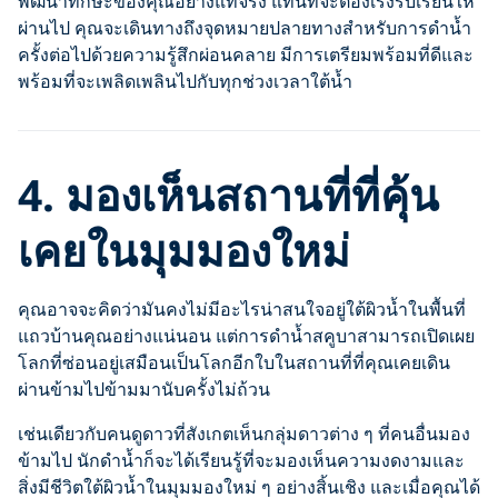
พัฒนาทักษะของคุณอย่างแท้จริง แทนที่จะต้องเร่งรีบเรียนให้
ผ่านไป คุณจะเดินทางถึงจุดหมายปลายทางสำหรับการดำน้ำ
ครั้งต่อไปด้วยความรู้สึกผ่อนคลาย มีการเตรียมพร้อมที่ดีและ
พร้อมที่จะเพลิดเพลินไปกับทุกช่วงเวลาใต้น้ำ
4. มองเห็นสถานที่ที่คุ้น
เคยในมุมมองใหม่
คุณอาจจะคิดว่ามันคงไม่มีอะไรน่าสนใจอยู่ใต้ผิวน้ำในพื้นที่
แถวบ้านคุณอย่างแน่นอน แต่การดำน้ำสคูบาสามารถเปิดเผย
โลกที่ซ่อนอยู่เสมือนเป็นโลกอีกใบในสถานที่ที่คุณเคยเดิน
ผ่านข้ามไปข้ามมานับครั้งไม่ถ้วน
เช่นเดียวกับคนดูดาวที่สังเกตเห็นกลุ่มดาวต่าง ๆ ที่คนอื่นมอง
ข้ามไป นักดำน้ำก็จะได้เรียนรู้ที่จะมองเห็นความงดงามและ
สิ่งมีชีวิตใต้ผิวน้ำในมุมมองใหม่ ๆ อย่างสิ้นเชิง และเมื่อคุณได้