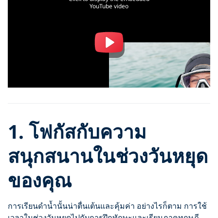
YouTube video
1. โฟกัสกับความ
สนุกสนานในช่วงวันหยุด
ของคุณ
การเรียนดำน้ำนั้นน่าตื่นเต้นและคุ้มค่า อย่างไรก็ตาม การใช้
เวลาในช่วงวันหยุดไปกับการฝึกทักษะและเรียนภาคทฤษฎี