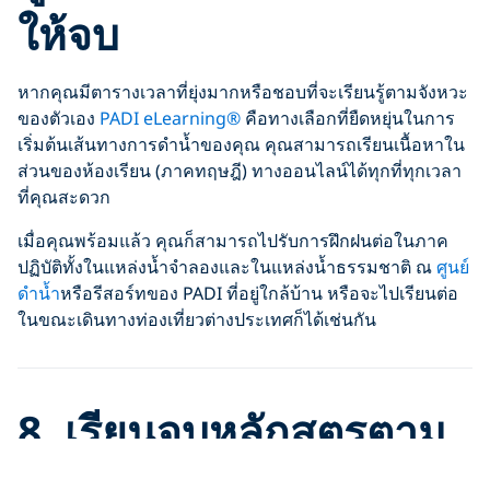
ให้จบ
หากคุณมีตารางเวลาที่ยุ่งมากหรือชอบที่จะเรียนรู้ตามจังหวะ
ของตัวเอง
PADI eLearning®
คือทางเลือกที่ยืดหยุ่นในการ
เริ่มต้นเส้นทางการดำน้ำของคุณ คุณสามารถเรียนเนื้อหาใน
ส่วนของห้องเรียน (ภาคทฤษฎี) ทางออนไลน์ได้ทุกที่ทุกเวลา
ที่คุณสะดวก
เมื่อคุณพร้อมแล้ว คุณก็สามารถไปรับการฝึกฝนต่อในภาค
ปฏิบัติทั้งในแหล่งน้ำจำลองและในแหล่งน้ำธรรมชาติ ณ
ศูนย์
ดำน้ำ
หรือรีสอร์ทของ PADI ที่อยู่ใกล้บ้าน หรือจะไปเรียนต่อ
ในขณะเดินทางท่องเที่ยวต่างประเทศก็ได้เช่นกัน
8. เรียนจบหลักสูตรตาม
ตารางเวลาของคุณเอง