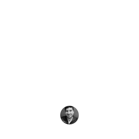
최신 스토리
E Week: 수면 위와
기
진행되는 ‘AWARE Week’는 전 세계 다이빙 커뮤니티가 보존 
Jack Fishman