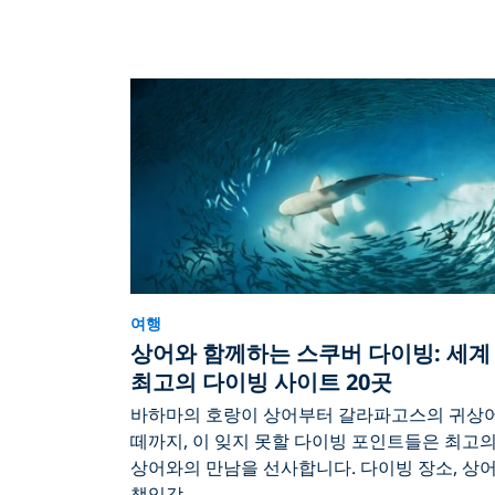
여행
상어와 함께하는 스쿠버 다이빙: 세계
최고의 다이빙 사이트 20곳
바하마의 호랑이 상어부터 갈라파고스의 귀상
떼까지, 이 잊지 못할 다이빙 포인트들은 최고
상어와의 만남을 선사합니다. 다이빙 장소, 상
책임감