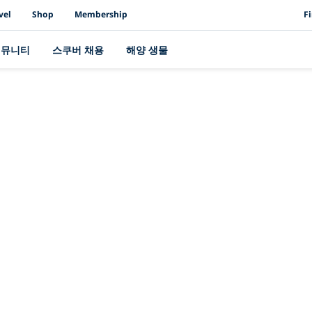
PAD
vel
Shop
Membership
F
커뮤니티
스쿠버 채용
해양 생물