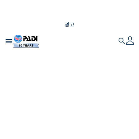
광고
Toggle navigation
Search
다이빙에서 더 많은 포
괄성을 옹호하는 영감
을 주는 여성들