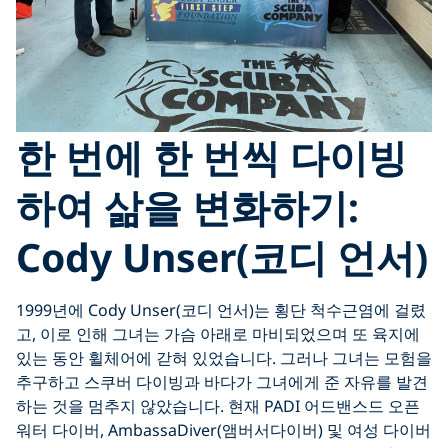
한 번에 한 번씩 다이빙
하여 삶을 변화하기:
Cody Unser(코디 언서)
1999년에 Cody Unser(코디 언서)는 횡단 척수근염에 걸렸
고, 이로 인해 그녀는 가슴 아래로 마비되었으며 또 육지에
있는 동안 휠체어에 갇혀 있었습니다. 그러나 그녀는 모험을
추구하고 스쿠버 다이빙과 바다가 그녀에게 준 자유를 발견
하는 것을 멈추지 않았습니다. 현재 PADI 어드밴스드 오픈
워터 다이버, AmbassaDiver(앰버서다이버) 및 여성 다이버