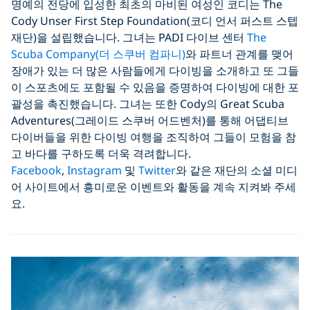
명예의 전당에 입성한 최초의 마비된 여성인 코디는 The
Cody Unser First Step Foundation(코디 언서 퍼스트 스텝
재단)을 설립했습니다. 그녀는 PADI 다이브 센터
The
Scuba Company(더 스쿠버 컴파니)
와 파트너 관계를 맺어
장애가 있는 더 많은 사람들에게 다이빙을 소개하고 또 그들
이 스포츠에도 포함될 수 있음을 증명하여 다이빙에 대한 포
괄성을 촉진했습니다. 그녀는 또한 Cody의 Great Scuba
Adventures(그레이드 스쿠버 어드벤처)를 통해 어댑티브
다이버들을 위한 다이빙 여행을 조직하여 그들이 모험을 참
고 바다를 구하도록 더욱 격려합니다.
Facebook
,
Instagram
및
Twitter
와 같은 재단의 소셜 미디
어 사이트에서 흥미로운 이벤트와 활동을 계속 지켜봐 주세
요.