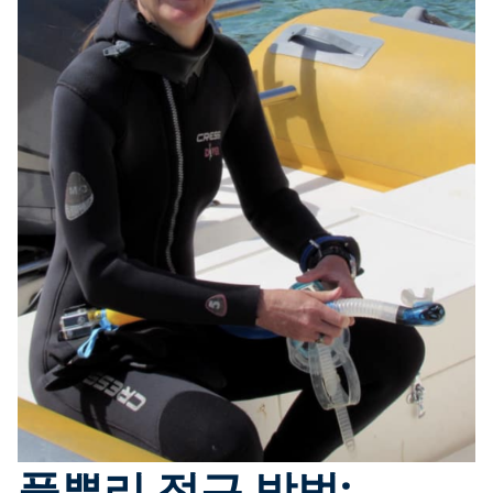
풀뿌리 접근 방법: