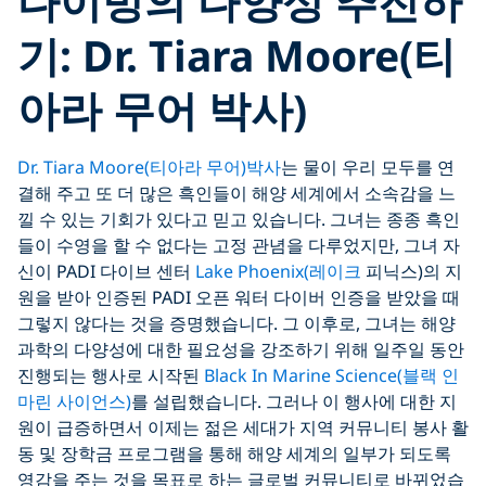
다이빙의 다양성 추진하
기: Dr. Tiara Moore(티
아라 무어 박사)
Dr. Tiara Moore(티아라 무어)박사
는 물이 우리 모두를 연
결해 주고 또 더 많은 흑인들이 해양 세계에서 소속감을 느
낄 수 있는 기회가 있다고 믿고 있습니다. 그녀는 종종 흑인
들이 수영을 할 수 없다는 고정 관념을 다루었지만, 그녀 자
신이 PADI 다이브 센터
Lake Phoenix(레이크
피닉스)의 지
원을 받아 인증된 PADI 오픈 워터 다이버 인증을 받았을 때
그렇지 않다는 것을 증명했습니다. 그 이후로, 그녀는 해양
과학의 다양성에 대한 필요성을 강조하기 위해 일주일 동안
진행되는 행사로 시작된
Black In Marine Science(블랙 인
마린 사이언스)
를 설립했습니다. 그러나 이 행사에 대한 지
원이 급증하면서 이제는 젊은 세대가 지역 커뮤니티 봉사 활
동 및 장학금 프로그램을 통해 해양 세계의 일부가 되도록
영감을 주는 것을 목표로 하는 글로벌 커뮤니티로 바뀌었습