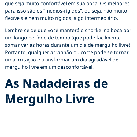
que seja muito confortável em sua boca. Os melhores
para isso são os “médios-rígidos”, ou seja, não muito
flexíveis e nem muito rígidos; algo intermediário.
Lembre-se de que você manterá o snorkel na boca por
um longo período de tempo (que pode facilmente
somar várias horas durante um dia de mergulho livre).
Portanto, qualquer arranhão ou corte pode se tornar
uma irritação e transformar um dia agradável de
mergulho livre em um desconfortável.
As Nadadeiras de
Mergulho Livre
As nadadeiras de mergulho livre se tornaram o
símbolo do mergulho livre, assim como o regulador e
a máscara são para o mergulho autônomo. A
característica mais reconhecível de uma nadadeira de