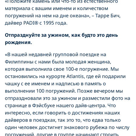
«Положите камень или что-то из естественного
материала с вашим именем и количеством
погружений на нем на дне океана», – Тарре Бич,
дайвер PADI® с 1995 года.
Отпразднуйте за ужином, как будто это день
рождения.
«В нашей недавней групповой поездке на
Филиппины с нами была молодая женщина,
которая выполнила свое 100-е погружение. Мы
остановились на курорте Atlantis, где ей подарили
чашку с ее именем и надписью в память о
выполнении 100 погружений. Позже вечером мы
отпраздновали это за ужином и разместили фото на
странице в Фэйсбуке нашего дайв-центра. Что
интересно, если говорить о достижениях наших
дайверов в поездках, так это то, что едва только
один человек достигнет знакового рубежа по числу
погружений, другие в группе начинают строить