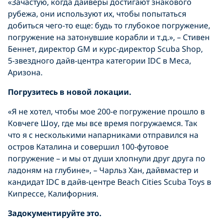
«Зачастую, когда дайверы достигают знакового
рубежа, они используют их, чтобы попытаться
добиться чего-то еще: будь то глубокое погружение,
погружение на затонувшие корабли и т.д.», – Стивен
Беннет, директор GM и курс-директор Scuba Shop,
5-звездного дайв-центра категории IDC в Меса,
Аризона.
Погрузитесь в новой локации.
«Я не хотел, чтобы мое 200-е погружение прошло в
Ковчеге Шоу, где мы все время погружаемся. Так
что я с несколькими напарниками отправился на
остров Каталина и совершил 100-футовое
погружение – и мы от души хлопнули друг друга по
ладоням на глубине», – Чарльз Хан, дайвмастер и
кандидат IDC в дайв-центре Beach Cities Scuba Toys в
Кипрессе, Калифорния.
Задокументируйте
это
.