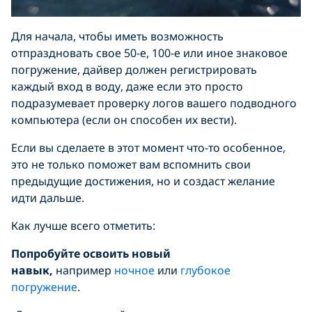
Для начала, чтобы иметь возможность
отпраздновать свое 50-е, 100-е или иное знаковое
погружение, дайвер должен регистрировать
каждый вход в воду, даже если это просто
подразумевает проверку логов вашего подводного
компьютера (если он способен их вести).
Если вы сделаете в этот момент что-то особенное,
это не только поможет вам вспомнить свои
предыдущие достижения, но и создаст желание
идти дальше.
Как лучше всего отметить:
Попробуйте освоить новый
навык,
например
ночное
или
глубокое
погружение
.