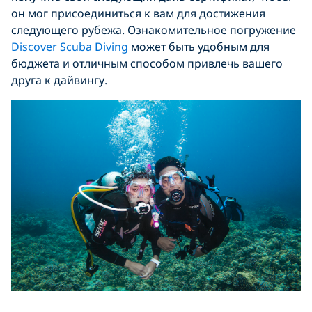
он мог присоединиться к вам для достижения
следующего рубежа. Ознакомительное погружение
Discover Scuba Diving
может быть удобным для
бюджета и отличным способом привлечь вашего
друга к дайвингу.
Вступите на дорогу к следующему сертификат
y
.