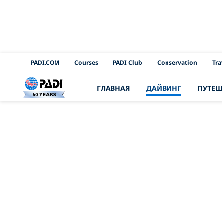
PADI Channels
PADI.COM
Courses
PADI Club
Conservation
Tra
ГЛАВНАЯ
ДАЙВИНГ
ПУТЕШ