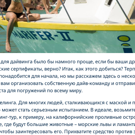
для дайвинга было бы намного проще, если бы ваши др
ие сертификаты, верно? Итак, как этого добиться? Терпе
 понадобится для начала, но мы расскажем здесь о неск
вам организовать собственную дайв-команду и отправи
та для погружений по всему миру.
елинга. Для многих людей, сталкивающихся с маской и 
о может стать серьезным испытанием. В идеале, возьмите
инг-тур, к примеру, на калифорнийские проливные остр
, где будут большие животные – морские львы и ламант
 чтобы заинтересовать его. Прихватите средство против