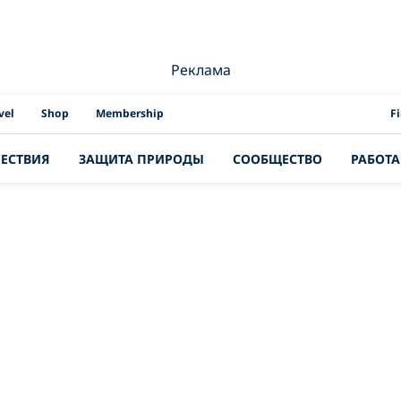
Реклама
PAD
vel
Shop
Membership
F
ЕСТВИЯ
ЗАЩИТА ПРИРОДЫ
СООБЩЕСТВО
РАБОТА